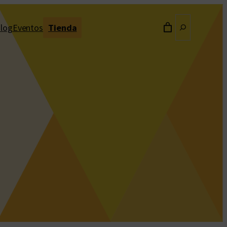
Buscar
log
Eventos
Tienda