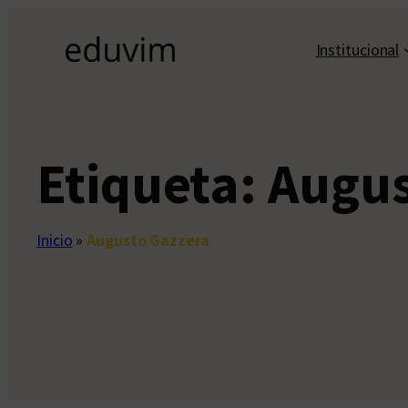
Saltar
al
Institucional
contenido
Etiqueta:
Augus
Inicio
»
Augusto Gazzera