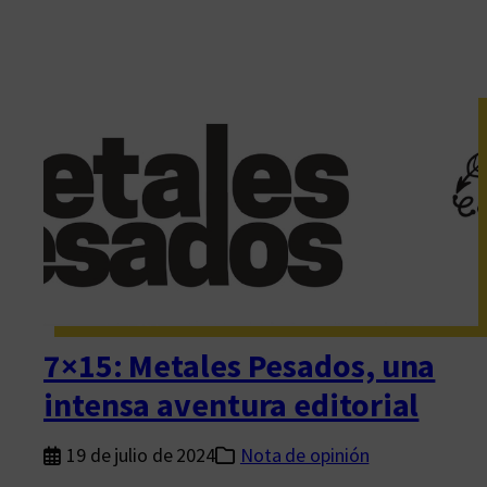
7×15: Metales Pesados, una
intensa aventura editorial
19 de julio de 2024
Nota de opinión