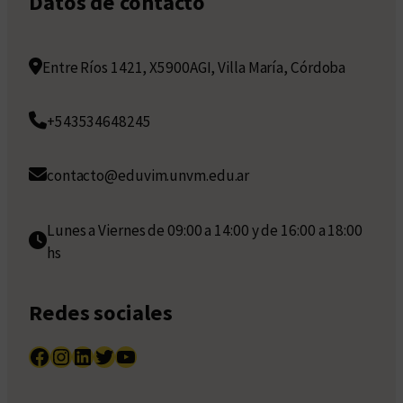
Datos de contacto
Entre Ríos 1421, X5900AGI, Villa María, Córdoba
+543534648245
contacto@eduvim.unvm.edu.ar
Lunes a Viernes de 09:00 a 14:00 y de 16:00 a 18:00
hs
Redes sociales
Facebook
Instagram
LinkedIn
Twitter
YouTube