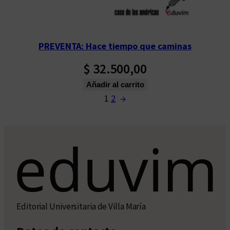
PREVENTA: Hace tiempo que caminas
$
32.500,00
Añadir al carrito
1
2
→
Editorial Universitaria de Villa María