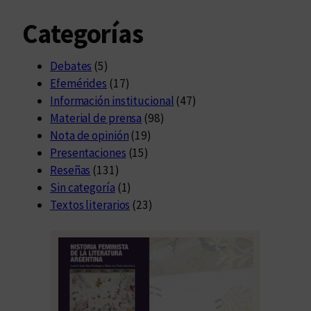
Categorías
Debates
(5)
Efemérides
(17)
Información institucional
(47)
Material de prensa
(98)
Nota de opinión
(19)
Presentaciones
(15)
Reseñas
(131)
Sin categoría
(1)
Textos literarios
(23)