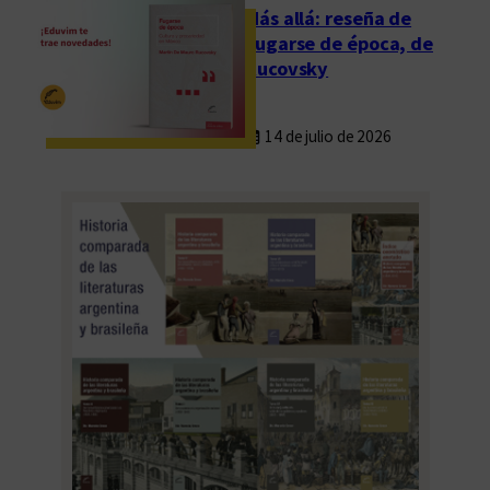
Más allá: reseña de
Fugarse de época, de
Rucovsky
14 de julio de 2026