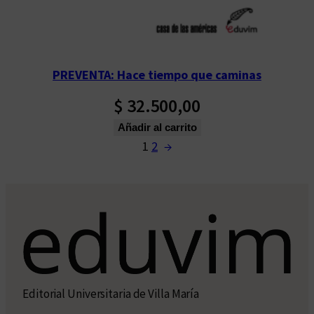
PREVENTA: Hace tiempo que caminas
$
32.500,00
Añadir al carrito
1
2
→
Editorial Universitaria de Villa María