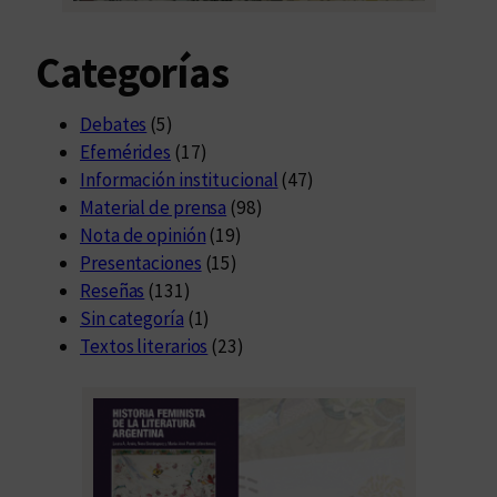
Categorías
Debates
(5)
Efemérides
(17)
Información institucional
(47)
Material de prensa
(98)
Nota de opinión
(19)
Presentaciones
(15)
Reseñas
(131)
Sin categoría
(1)
Textos literarios
(23)