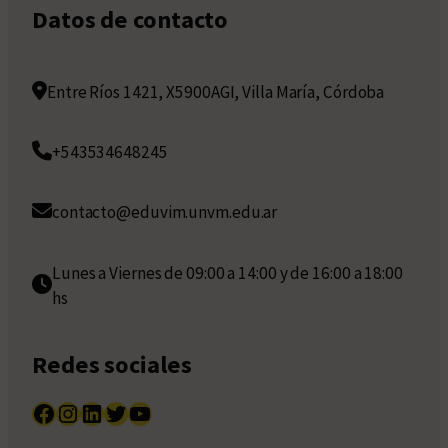
Datos de contacto
Entre Ríos 1421, X5900AGI, Villa María, Córdoba
+543534648245
contacto@eduvim.unvm.edu.ar
Lunes a Viernes de 09:00 a 14:00 y de 16:00 a 18:00
hs
Redes sociales
Facebook
Instagram
LinkedIn
Twitter
YouTube