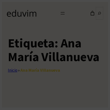
Saltar
Buscar
al
contenido
Etiqueta:
Ana
María Villanueva
Inicio
»
Ana María Villanueva