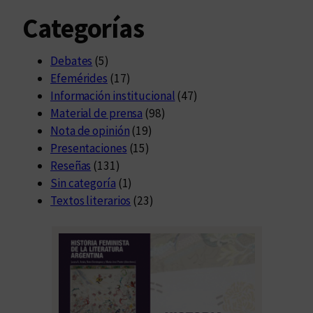
Categorías
Debates
(5)
Efemérides
(17)
Información institucional
(47)
Material de prensa
(98)
Nota de opinión
(19)
Presentaciones
(15)
Reseñas
(131)
Sin categoría
(1)
Textos literarios
(23)