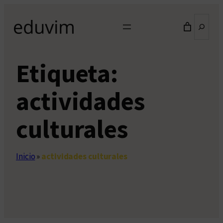
Saltar
Buscar
al
contenido
Etiqueta:
actividades
culturales
Inicio
»
actividades culturales