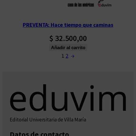
PREVENTA: Hace tiempo que caminas
$
32.500,00
Añadir al carrito
1
2
→
Editorial Universitaria de Villa María
Datos de contacto