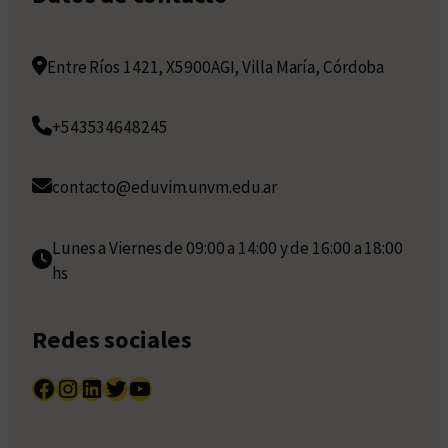
Entre Ríos 1421, X5900AGI, Villa María, Córdoba
+543534648245
contacto@eduvim.unvm.edu.ar
Lunes a Viernes de 09:00 a 14:00 y de 16:00 a 18:00
hs
Redes sociales
Facebook
Instagram
LinkedIn
Twitter
YouTube