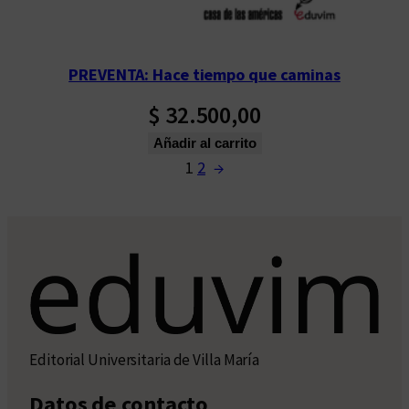
PREVENTA: Hace tiempo que caminas
$
32.500,00
Añadir al carrito
1
2
→
Editorial Universitaria de Villa María
Datos de contacto