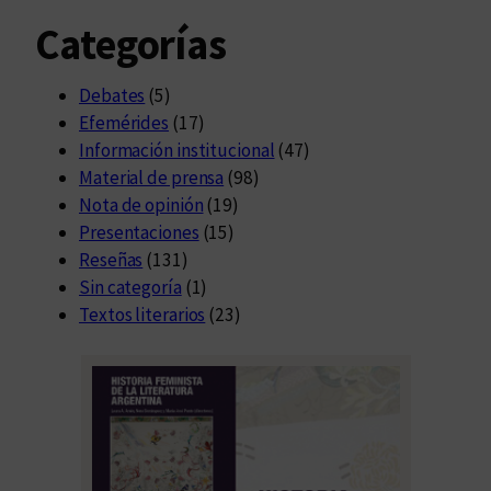
Categorías
Debates
(5)
Efemérides
(17)
Información institucional
(47)
Material de prensa
(98)
Nota de opinión
(19)
Presentaciones
(15)
Reseñas
(131)
Sin categoría
(1)
Textos literarios
(23)