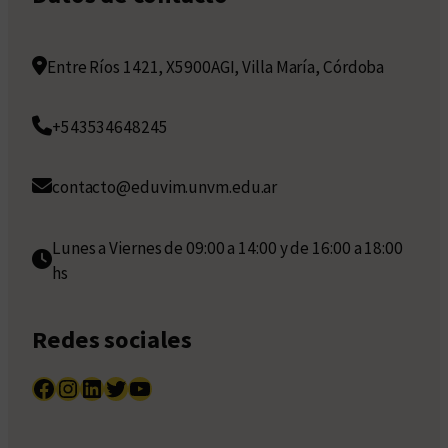
Entre Ríos 1421, X5900AGI, Villa María, Córdoba
+543534648245
contacto@eduvim.unvm.edu.ar
Lunes a Viernes de 09:00 a 14:00 y de 16:00 a 18:00
hs
Redes sociales
Facebook
Instagram
LinkedIn
Twitter
YouTube