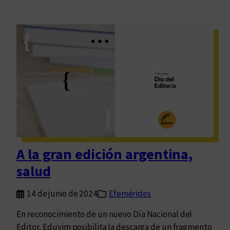
A la gran edición argentina,
salud
14 de junio de 2024
Efemérides
En reconocimiento de un nuevo Día Nacional del
Editor, Eduvim posibilita la descarga de un fragmento