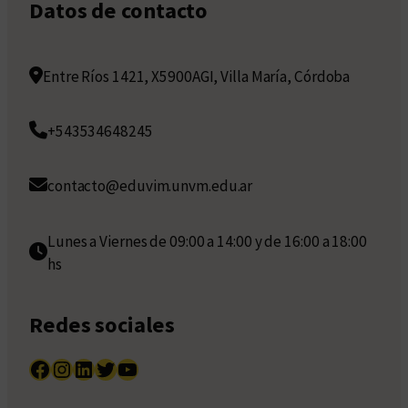
Datos de contacto
Entre Ríos 1421, X5900AGI, Villa María, Córdoba
+543534648245
contacto@eduvim.unvm.edu.ar
Lunes a Viernes de 09:00 a 14:00 y de 16:00 a 18:00
hs
Redes sociales
Facebook
Instagram
LinkedIn
Twitter
YouTube