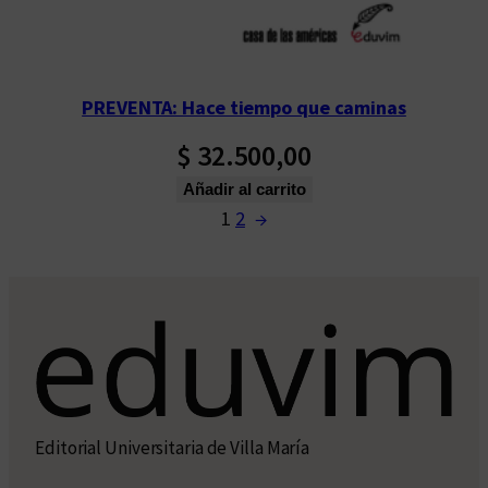
PREVENTA: Hace tiempo que caminas
$
32.500,00
Añadir al carrito
1
2
→
Editorial Universitaria de Villa María