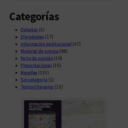
Categorías
Debates
(5)
Efemérides
(17)
Información institucional
(47)
Material de prensa
(98)
Nota de opinión
(19)
Presentaciones
(15)
Reseñas
(131)
Sin categoría
(1)
Textos literarios
(23)