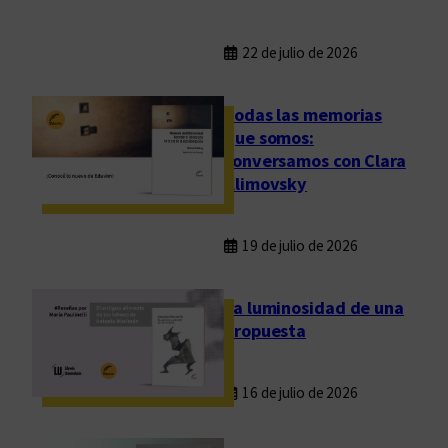
22 de julio de 2026
Todas las memorias
que somos:
conversamos con Clara
Klimovsky
19 de julio de 2026
La luminosidad de una
propuesta
16 de julio de 2026