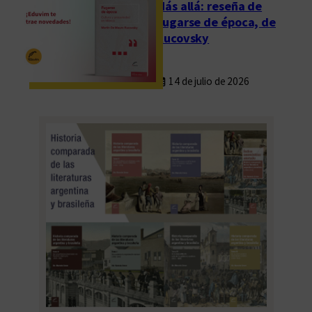
Más allá: reseña de
Fugarse de época, de
Rucovsky
14 de julio de 2026