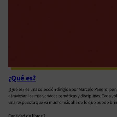
¿Qué es?
¿Qué es? es una colección dirigida por Marcelo Panero, pen
atraviesan las más variadas temáticas y disciplinas. Cad
una respuesta que va mucho más allá de lo que puede bri
Cantidad de libros:
2