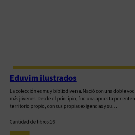
Eduvim ilustrados
La colección es muy bibliodiversa. Nació con una doble vocac
más jóvenes. Desde el principio, fue una apuesta por enten
territorio propio, con sus propias exigencias y su…
Cantidad de libros:
16