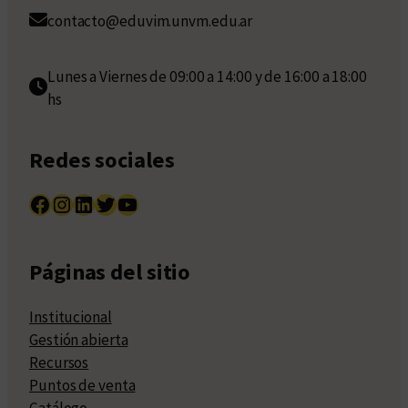
contacto@eduvim.unvm.edu.ar
Lunes a Viernes de 09:00 a 14:00 y de 16:00 a 18:00
hs
Redes sociales
Facebook
Instagram
LinkedIn
Twitter
YouTube
Páginas del sitio
Institucional
Gestión abierta
Recursos
Puntos de venta
Catálogo