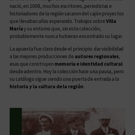
nació, en 2008, muchos escritores, periodistas e
historiadores de la región sacaron del cajón proyectos
que llevaban años esperando. Trabajos sobre
Villa
María
y su entorno que, sin esta colección,
probablemente nunca hubieran encontrado su lugar.
La apuesta fue clara desde el principio: dar visibilidad
a las mejores producciones de
autores regionales
,
esas que construyen
memoria e identidad cultural
desde adentro. Hoy la colección hace una pausa, pero
su catálogo sigue siendo una puerta de entrada a la
historia y la cultura de la región
.