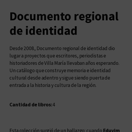
Documento regional
de identidad
Desde 2008, Documento regional de identidad dio
lugar a proyectos que escritores, periodistas e
historiadores de Villa María llevaban años esperando.
Un catálogo que construye memoria e identidad
cultural desde adentro y sigue siendo puerta de
entrada a la historia y cultura de la región.
Cantidad de libros:
4
Esta colección surgió de un hallazgo: cuando
Eduvim