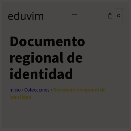
Saltar
Buscar
al
contenido
Documento
regional de
identidad
Inicio
»
Colecciones
»
Documento regional de
identidad