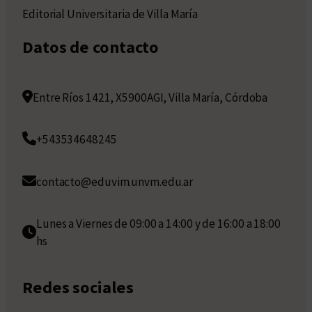
Editorial Universitaria de Villa María
Datos de contacto
Entre Ríos 1421, X5900AGI, Villa María, Córdoba
+543534648245
contacto@eduvim.unvm.edu.ar
Lunes a Viernes de 09:00 a 14:00 y de 16:00 a 18:00
hs
Redes sociales