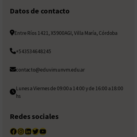
Datos de contacto
Entre Ríos 1421, X5900AGI, Villa María, Córdoba
+543534648245
contacto@eduvim.unvm.edu.ar
Lunes a Viernes de 09:00 a 14:00 y de 16:00 a 18:00
hs
Redes sociales
Facebook
Instagram
LinkedIn
Twitter
YouTube