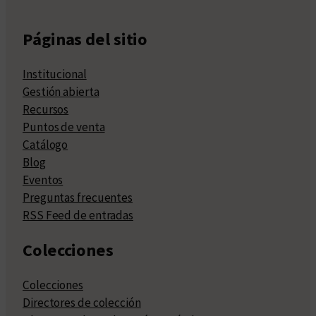
Páginas del sitio
Institucional
Gestión abierta
Recursos
Puntos de venta
Catálogo
Blog
Eventos
Preguntas frecuentes
RSS Feed de entradas
Colecciones
Colecciones
Directores de colección