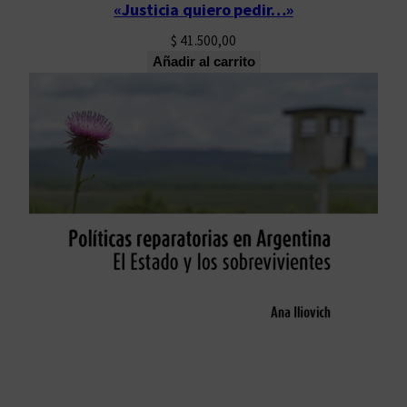
«Justicia quiero pedir…»
$
41.500,00
Añadir al carrito