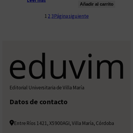
Leer más
Añadir al carrito
1
2
3
Página siguiente
Editorial Universitaria de Villa María
Datos de contacto
Entre Ríos 1421, X5900AGI, Villa María, Córdoba