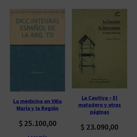
La Cautiva – El
La medicina en Villa
matadero y otras
María y la Región
páginas
$
25.100,00
$
23.090,00