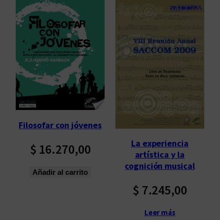
Filosofar con jóvenes
La experiencia
$
16.270,00
artística y la
cognición musical
Añadir al carrito
$
7.245,00
Leer más