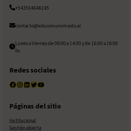
+543534648245
contacto@eduvim.unvm.edu.ar
Lunes a Viernes de 09:00 a 14:00 y de 16:00 a 18:00
hs
Redes sociales
Facebook
Instagram
LinkedIn
Twitter
YouTube
Páginas del sitio
Institucional
Gestión abierta