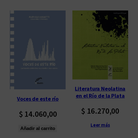
Literatura Neolatina
en el Río de la Plata
Voces de este río
$
16.270,00
$
14.060,00
Leer más
Añadir al carrito