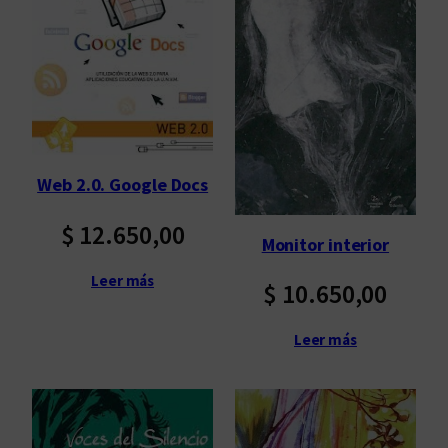
Web 2.0. Google Docs
$
12.650,00
Monitor interior
Leer más
$
10.650,00
Leer más