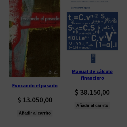
Manual de cálculo
financiero
Evocando el pasado
$
38.150,00
$
13.050,00
Añadir al carrito
Añadir al carrito