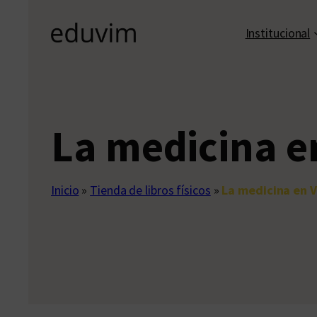
Institucional
La medicina en
Inicio
»
Tienda de libros físicos
»
La medicina en Vi