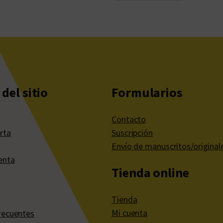
del sitio
Formularios
Contacto
rta
Suscripción
Envío de manuscritos/original
enta
Tienda online
Tienda
Mi cuenta
recuentes