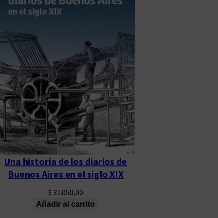
Una historia de los diarios de
Buenos Aires en el siglo XIX
$
31.050,00
Añadir al carrito