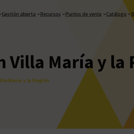
Gestión abierta
Recursos
Puntos de venta
Catálogo
B
 Villa María y la
lla María y la Región