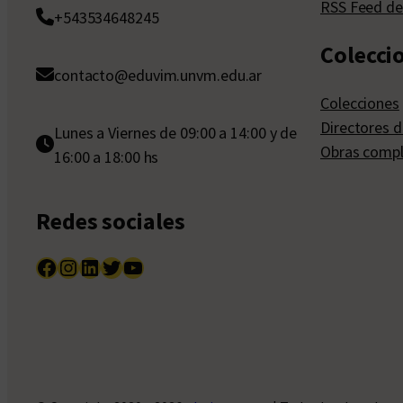
RSS Feed de
+543534648245
Colecci
contacto@eduvim.unvm.edu.ar
Colecciones
Directores d
Lunes a Viernes de 09:00 a 14:00 y de
Obras compl
16:00 a 18:00 hs
Redes sociales
Facebook
Instagram
LinkedIn
Twitter
YouTube