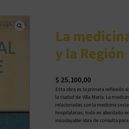
La medicina
y la Región
$
25.100,00
Esta obra es la primera reflexión s
la ciudad de Villa María. La medicin
relacionadas con la medicina social
hospitalarias; todo es abordado en
insoslayable obra de consulta par