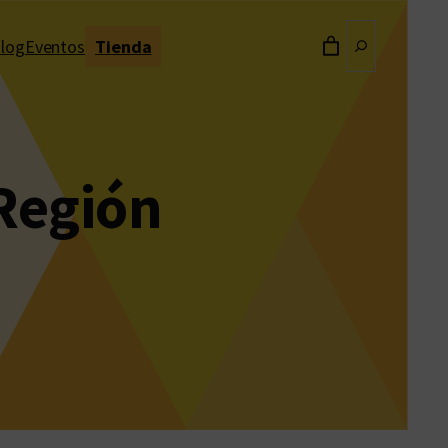
Buscar
log
Eventos
Tienda
 Región