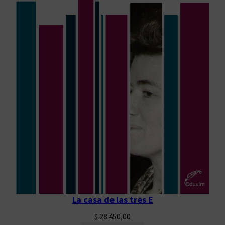
La casa de las tres E
$
28.450,00