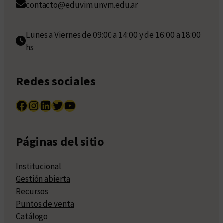
contacto@eduvim.unvm.edu.ar
Lunes a Viernes de 09:00 a 14:00 y de 16:00 a 18:00
hs
Redes sociales
Facebook
Instagram
LinkedIn
Twitter
YouTube
Páginas del sitio
Institucional
Gestión abierta
Recursos
Puntos de venta
Catálogo