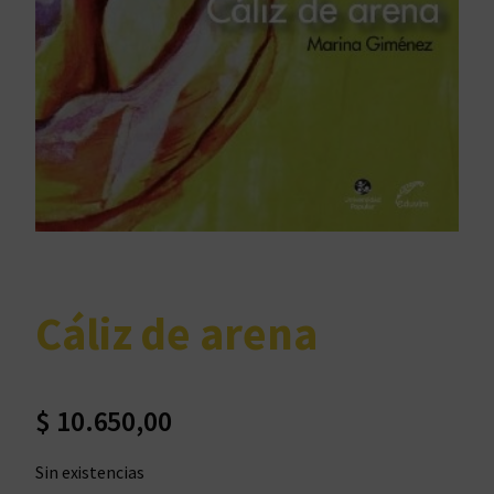
Cáliz de arena
$
10.650,00
Sin existencias