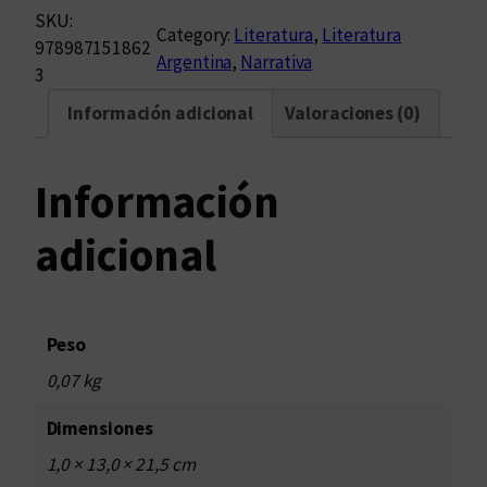
SKU:
Category:
Literatura
, 
Literatura
978987151862
Argentina
, 
Narrativa
3
Información adicional
Valoraciones (0)
Información
adicional
Peso
0,07 kg
Dimensiones
1,0 × 13,0 × 21,5 cm