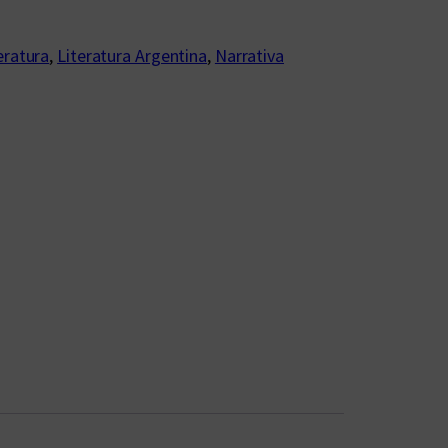
eratura
, 
Literatura Argentina
, 
Narrativa