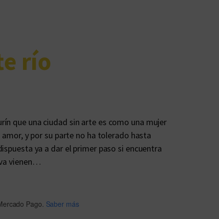
e río
rín que una ciudad sin arte es como una mujer
l amor, y por su parte no ha tolerado hasta
dispuesta ya a dar el primer paso si encuentra
ueva vienen…
Mercado Pago.
Saber más