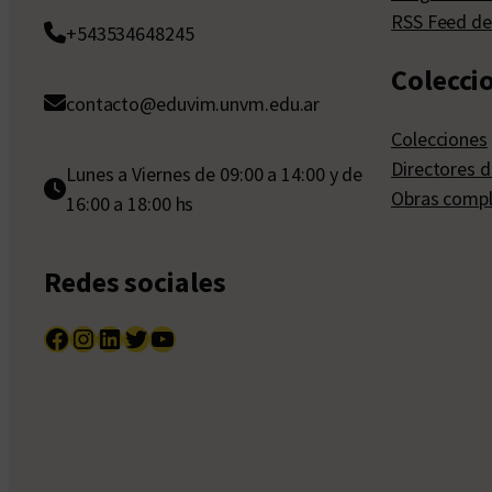
RSS Feed de
+543534648245
Colecci
contacto@eduvim.unvm.edu.ar
Colecciones
Directores d
Lunes a Viernes de 09:00 a 14:00 y de
Obras compl
16:00 a 18:00 hs
Redes sociales
Facebook
Instagram
LinkedIn
Twitter
YouTube