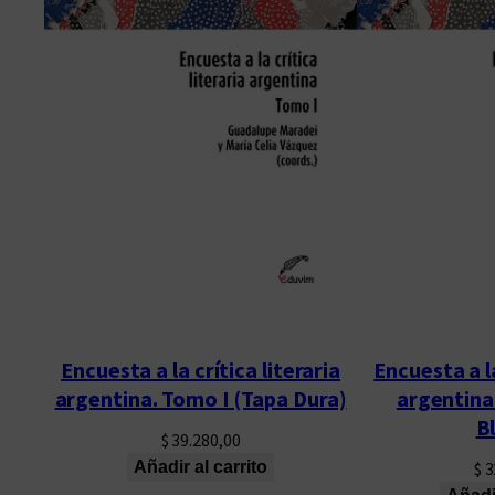
Encuesta a la crítica literaria
Encuesta a la
argentina. Tomo I (Tapa Dura)
argentina
B
$
39.280,00
Añadir al carrito
$
3