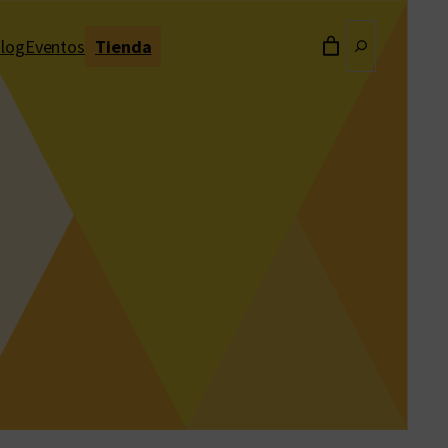
Buscar
log
Eventos
Tienda