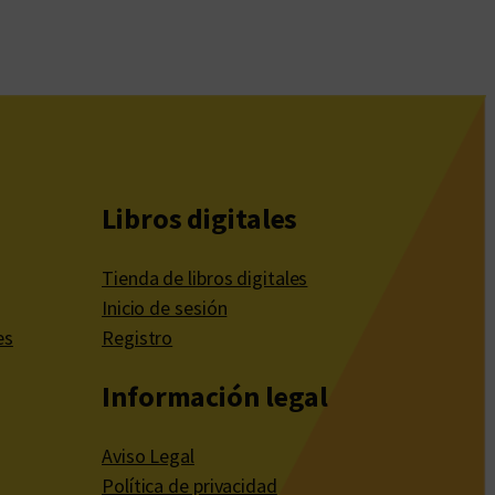
Libros digitales
Tienda de libros digitales
Inicio de sesión
es
Registro
Información legal
Aviso Legal
Política de privacidad