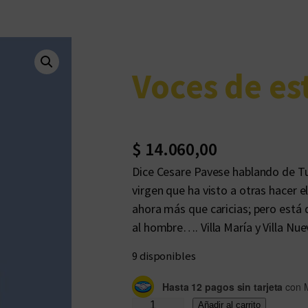
Voces de est
$
14.060,00
Dice Cesare Pavese hablando de Tu
virgen que ha visto a otras hacer e
ahora más que caricias; pero está 
al hombre…. Villa María y Villa N
9 disponibles
Hasta 12 pagos sin tarjeta
con 
V
Añadir al carrito