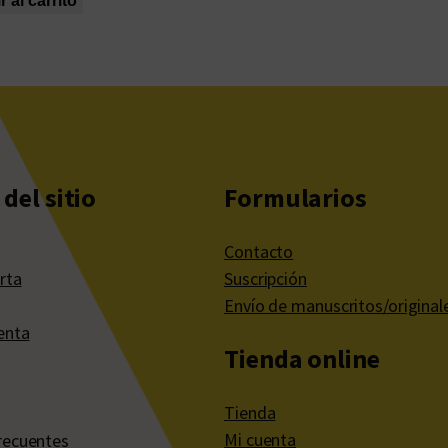
 al carrito
del sitio
Formularios
Contacto
rta
Suscripción
Envío de manuscritos/original
enta
Tienda online
Tienda
Mi cuenta
recuentes