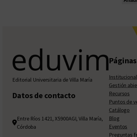
Añadir
Páginas 
Institucional
Editorial Universitaria de Villa María
Gestión abie
Recursos
Datos de contacto
Puntos de v
Catálogo
Blog
Entre Ríos 1421, X5900AGI, Villa María,
Eventos
Córdoba
Preguntas f