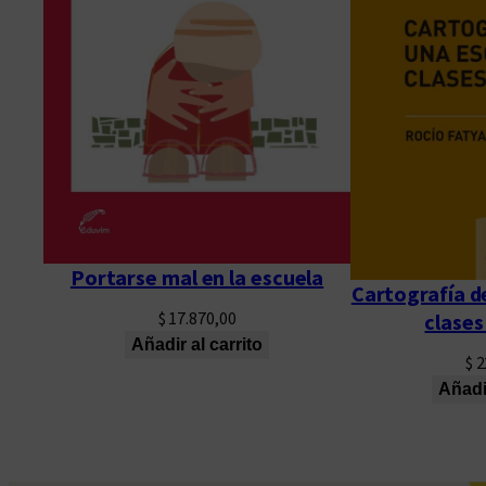
Portarse mal en la escuela
Cartografía d
$
17.870,00
clases
Añadir al carrito
$
2
Añadir