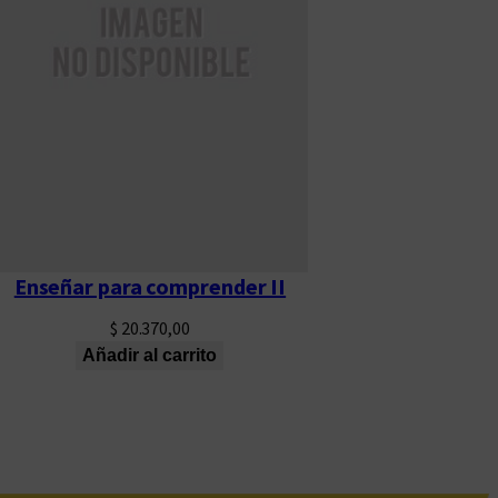
Enseñar para comprender II
$
20.370,00
Añadir al carrito