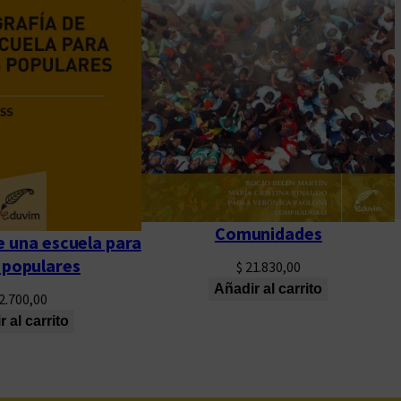
Comunidades
e una escuela para
 populares
$
21.830,00
Añadir al carrito
2.700,00
 al carrito