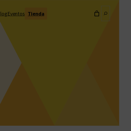
Buscar
log
Eventos
Tienda