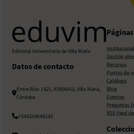
Páginas 
Institucional
Editorial Universitaria de Villa María
Gestión abie
Recursos
Datos de contacto
Puntos de v
Catálogo
Blog
Entre Ríos 1421, X5900AGI, Villa María,
Eventos
Córdoba
Preguntas f
RSS Feed de
+543534648245
Colecci