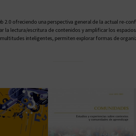
b 2.0 ofreciendo una perspectiva general de la actual re-conf
ar la lectura/escritura de contenidos y amplificar los espacio
ltitudes inteligentes, permiten explorar formas de organizar,