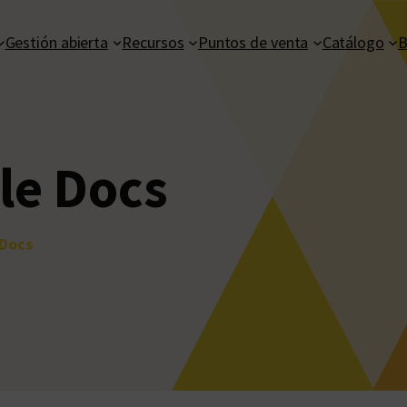
Gestión abierta
Recursos
Puntos de venta
Catálogo
B
le Docs
 Docs