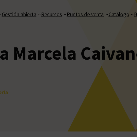
Gestión abierta
Recursos
Puntos de venta
Catálogo
B
 Marcela Caivano
oria