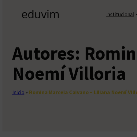
Institucional
Autores:
Romina
Noemí Villoria
Inicio
»
Romina Marcela Caivano – Liliana Noemí Vill