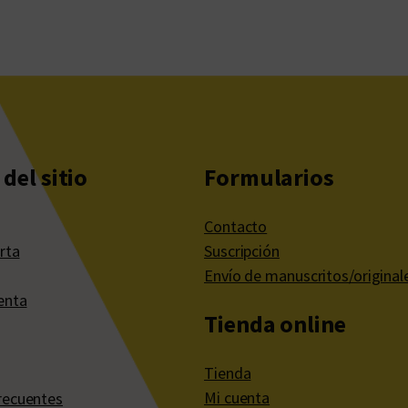
del sitio
Formularios
Contacto
rta
Suscripción
Envío de manuscritos/original
enta
Tienda online
Tienda
Mi cuenta
recuentes