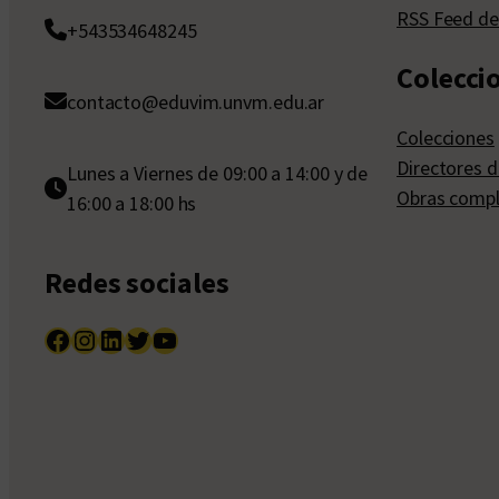
RSS Feed de
+543534648245
Colecci
contacto@eduvim.unvm.edu.ar
Colecciones
Directores d
Lunes a Viernes de 09:00 a 14:00 y de
Obras compl
16:00 a 18:00 hs
Redes sociales
Facebook
Instagram
LinkedIn
Twitter
YouTube