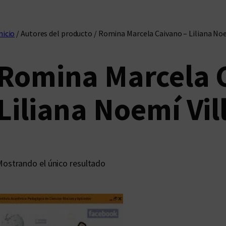
nicio
/ Autores del producto / Romina Marcela Caivano – Liliana Noe
Romina Marcela 
Liliana Noemí Vil
ostrando el único resultado