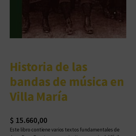
Historia de las
bandas de música en
Villa María
$
15.660,00
Este libro contiene varios textos fundamentales de