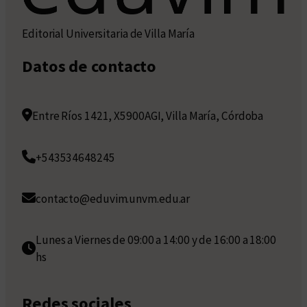
Editorial Universitaria de Villa María
Datos de contacto
Entre Ríos 1421, X5900AGI, Villa María, Córdoba
+543534648245
contacto@eduvim.unvm.edu.ar
Lunes a Viernes de 09:00 a 14:00 y de 16:00 a 18:00
hs
Redes sociales