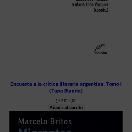
Encuesta a la crítica literaria argentina. Tomo I
(Tapa Blanda)
$
32.010,00
Añadir al carrito