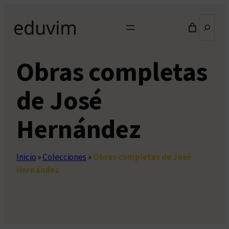
Saltar
Buscar
al
contenido
Obras completas
de José
Hernández
Inicio
»
Colecciones
»
Obras completas de José
Hernández