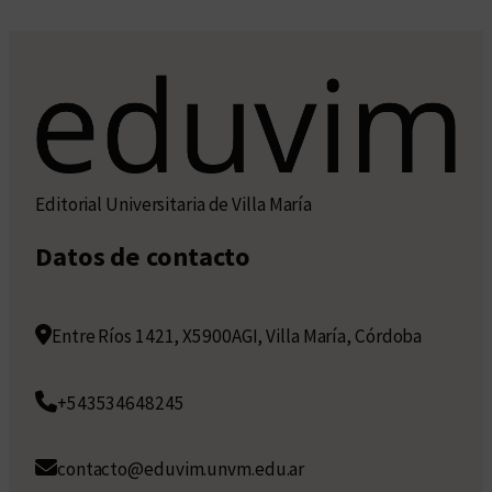
Editorial Universitaria de Villa María
Datos de contacto
Entre Ríos 1421, X5900AGI, Villa María, Córdoba
+543534648245
contacto@eduvim.unvm.edu.ar