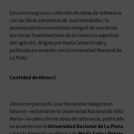
Eduvim inaugura su colección de obras de referencia
con las Obras completas de José Hernández: la
primera edición universitaria integral de uno de los
escritores fundamentales de la literatura argentina
del siglo XIX, dirigida por María Celina Ortale y
publicada en acuerdo con la Universidad Nacional de
La Plata.
Cantidad de libros:
8
Obras completas de José Hernández
inaugura en
Eduvim —editorial de la Universidad Nacional de Villa
María— la colección de obras de referencia, publicada
en acuerdo con la
Universidad Nacional de La Plata
y bajo la dirección académica de
María Celina Ortale
.