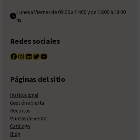
Lunes a Viernes de 09:00 a 14:00 y de 16:00 a 18:00
hs
Redes sociales
Facebook
Instagram
LinkedIn
Twitter
YouTube
Páginas del sitio
Institucional
Gestión abierta
Recursos
Puntos de venta
Catálogo
Blog