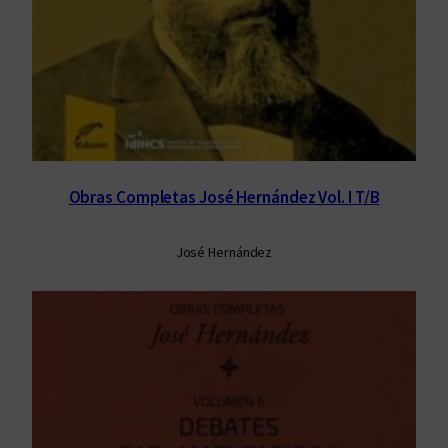
Obras Completas José Hernández Vol. I T/B
José Hernández