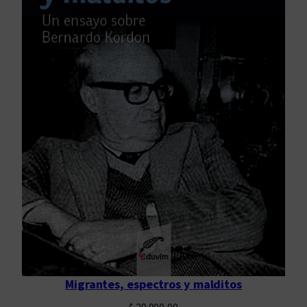
Migrantes, espectros y malditos