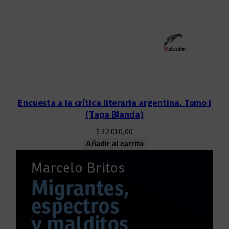
Encuesta a la crítica literaria argentina. Tomo I
(Tapa Blanda)
$
32.010,00
Añadir al carrito