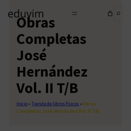
Buscar
Obras
Completas
José
Hernández
Vol. II T/B
Inicio
»
Tienda de libros físicos
»
Obras
Completas José Hernández Vol. II T/B