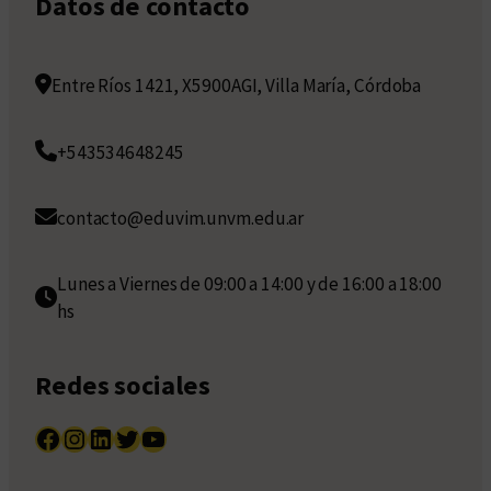
Datos de contacto
Entre Ríos 1421, X5900AGI, Villa María, Córdoba
+543534648245
contacto@eduvim.unvm.edu.ar
Lunes a Viernes de 09:00 a 14:00 y de 16:00 a 18:00
hs
Redes sociales
Facebook
Instagram
LinkedIn
Twitter
YouTube