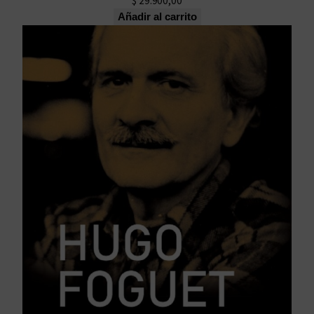
$
29.900,00
Añadir al carrito