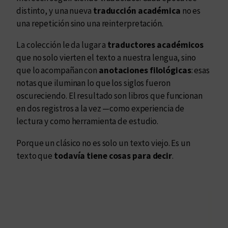
distinto, y una nueva
traducción académica
no es
una repetición sino una reinterpretación.
La colección le da lugar a
traductores académicos
que no solo vierten el texto a nuestra lengua, sino
que lo acompañan con
anotaciones filológicas
: esas
notas que iluminan lo que los siglos fueron
oscureciendo. El resultado son libros que funcionan
en dos registros a la vez —como experiencia de
lectura y como herramienta de estudio.
Porque un clásico no es solo un texto viejo. Es un
texto que
todavía tiene cosas para decir
.