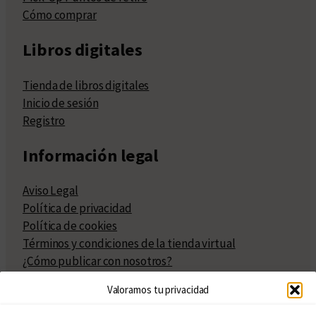
Cómo comprar
Libros digitales
Tienda de libros digitales
Inicio de sesión
Registro
Información legal
Aviso Legal
Política de privacidad
Política de cookies
Términos y condiciones de la tienda virtual
¿Cómo publicar con nosotros?
Compra y venta de derechos
Valoramos tu privacidad
Políticas de publicación
Facturación