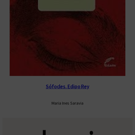
Sófocles. Edipo Rey
Maria Ines Saravia