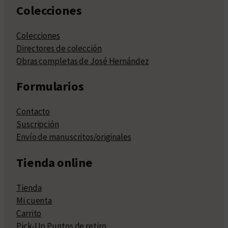
Colecciones
Colecciones
Directores de colección
Obras completas de José Hernández
Formularios
Contacto
Suscripción
Envío de manuscritos/originales
Tienda online
Tienda
Mi cuenta
Carrito
Pick-Up Puntos de retiro