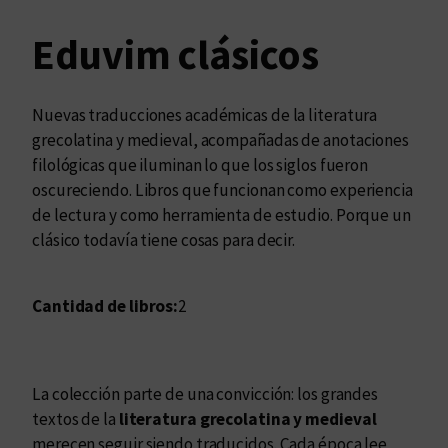
Eduvim clásicos
Nuevas traducciones académicas de la literatura
grecolatina y medieval, acompañadas de anotaciones
filológicas que iluminan lo que los siglos fueron
oscureciendo. Libros que funcionan como experiencia
de lectura y como herramienta de estudio. Porque un
clásico todavía tiene cosas para decir.
Cantidad de libros:
2
La colección parte de una convicción: los grandes
textos de la
literatura grecolatina y medieval
merecen seguir siendo traducidos. Cada época lee