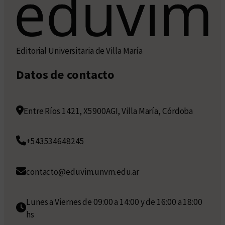
Editorial Universitaria de Villa María
Datos de contacto
Entre Ríos 1421, X5900AGI, Villa María, Córdoba
+543534648245
contacto@eduvim.unvm.edu.ar
Lunes a Viernes de 09:00 a 14:00 y de 16:00 a 18:00
hs