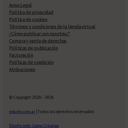
Aviso Legal
Política de privacidad
Política de cookies
Términos y condiciones de la tienda virtual
¿Cómo publicar con nosotros?
Compra y venta de derechos
Políticas de publicación
Facturación
Políticas de coedición
Atribuciones
© Copyright 2020 – 2026
eduvim.com.ar
| Todos los derechos reservados
Diseño web: Llama Creativa