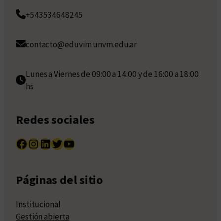
+543534648245
contacto@eduvim.unvm.edu.ar
Lunes a Viernes de 09:00 a 14:00 y de 16:00 a 18:00
hs
Redes sociales
Facebook
Instagram
LinkedIn
Twitter
YouTube
Páginas del sitio
Institucional
Gestión abierta