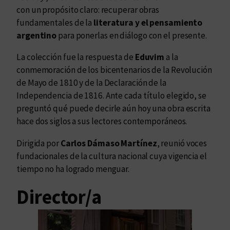
con un propósito claro: recuperar obras
fundamentales de la
literatura y el pensamiento
argentino
para ponerlas en diálogo con el presente.
La colección fue la respuesta de
Eduvim
a la
conmemoración de los bicentenarios de la Revolución
de Mayo de 1810 y de la Declaración de la
Independencia de 1816. Ante cada título elegido, se
preguntó qué puede decirle aún hoy una obra escrita
hace dos siglos a sus lectores contemporáneos.
Dirigida por
Carlos Dámaso Martínez
, reunió voces
fundacionales de la cultura nacional cuya vigencia el
tiempo no ha logrado menguar.
Director/a