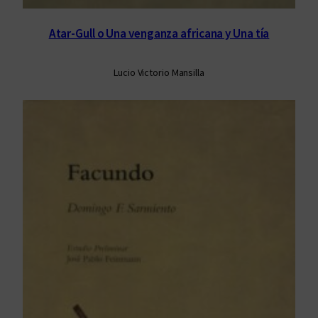
Atar-Gull o Una venganza africana y Una tía
Lucio Victorio Mansilla