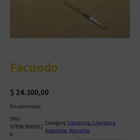
Facundo
$
24.100,00
Sin existencias
SKU:
Category:
Literatura
, 
Literatura
978987699321
Argentina
, 
Narrativa
0