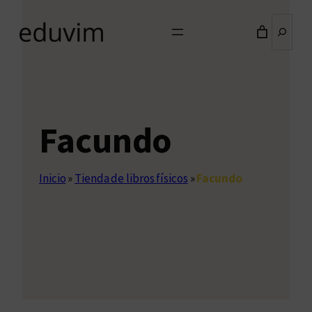
Buscar
Facundo
Inicio
»
Tienda de libros físicos
»
Facundo