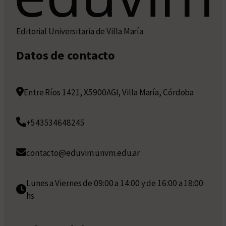
Editorial Universitaria de Villa María
Datos de contacto
Entre Ríos 1421, X5900AGI, Villa María, Córdoba
+543534648245
contacto@eduvim.unvm.edu.ar
Lunes a Viernes de 09:00 a 14:00 y de 16:00 a 18:00
hs