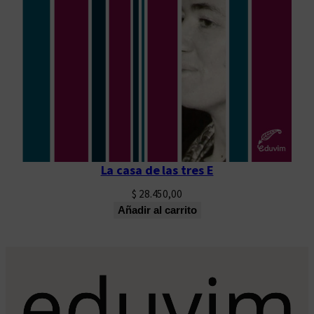
La casa de las tres E
$
28.450,00
Añadir al carrito