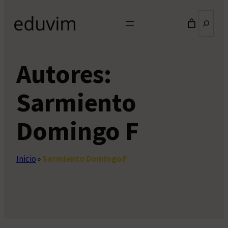
Buscar
Autores:
Sarmiento
Domingo F
Inicio
»
Sarmiento Domingo F