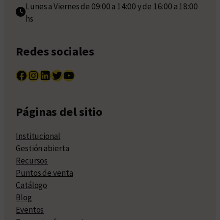
Lunes a Viernes de 09:00 a 14:00 y de 16:00 a 18:00
hs
Redes sociales
Facebook
Instagram
LinkedIn
Twitter
YouTube
Páginas del sitio
Institucional
Gestión abierta
Recursos
Puntos de venta
Catálogo
Blog
Eventos