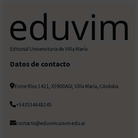
Editorial Universitaria de Villa María
Datos de contacto
Entre Ríos 1421, X5900AGI, Villa María, Córdoba
+543534648245
contacto@eduvim.unvm.edu.ar