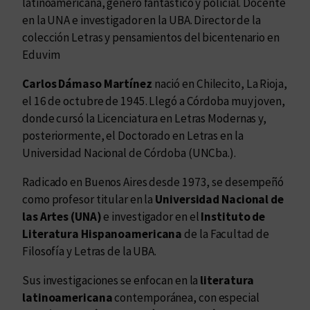
latinoamericana, género fantástico y policial. Docente
en la UNA e investigador en la UBA. Director de la
colección Letras y pensamientos del bicentenario en
Eduvim
Carlos Dámaso Martínez
nació en Chilecito, La Rioja,
el 16 de octubre de 1945. Llegó a Córdoba muy joven,
donde cursó la Licenciatura en Letras Modernas y,
posteriormente, el Doctorado en Letras en la
Universidad Nacional de Córdoba (UNCba.).
Radicado en Buenos Aires desde 1973, se desempeñó
como profesor titular en la
Universidad Nacional de
las Artes (UNA)
e investigador en el
Instituto de
Literatura Hispanoamericana
de la Facultad de
Filosofía y Letras de la UBA.
Sus investigaciones se enfocan en la
literatura
latinoamericana
contemporánea, con especial