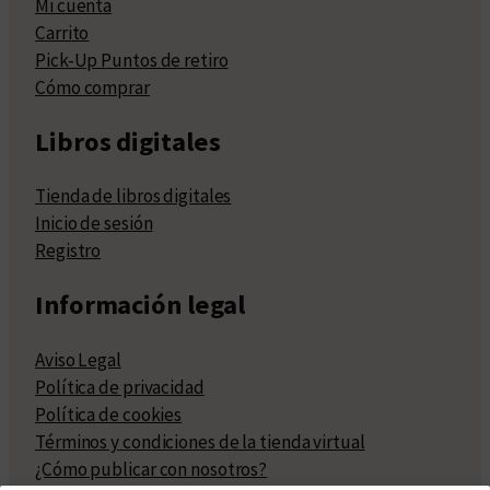
Mi cuenta
Carrito
Pick-Up Puntos de retiro
Cómo comprar
Libros digitales
Tienda de libros digitales
Inicio de sesión
Registro
Información legal
Aviso Legal
Política de privacidad
Política de cookies
Términos y condiciones de la tienda virtual
¿Cómo publicar con nosotros?