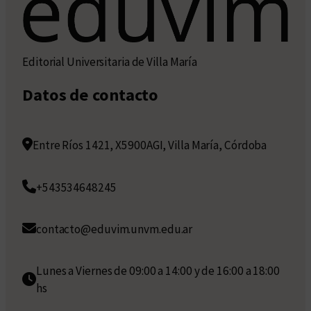
Editorial Universitaria de Villa María
Datos de contacto
Entre Ríos 1421, X5900AGI, Villa María, Córdoba
+543534648245
contacto@eduvim.unvm.edu.ar
Lunes a Viernes de 09:00 a 14:00 y de 16:00 a 18:00
hs