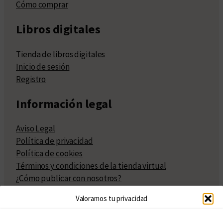
Cómo comprar
Libros digitales
Tienda de libros digitales
Inicio de sesión
Registro
Información legal
Aviso Legal
Política de privacidad
Política de cookies
Términos y condiciones de la tienda virtual
¿Cómo publicar con nosotros?
Compra y venta de derechos
Valoramos tu privacidad
Políticas de publicación
Facturación