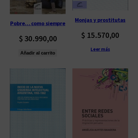
Monjas y prostitutas
Pobre… como siempre
$
15.570,00
$
30.990,00
Leer más
Añadir al carrito