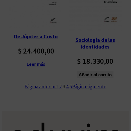
De Júpiter a Cristo
Sociología de las
identidades
$
24.400,00
$
18.330,00
Leer más
Añadir al carrito
Página anterior
1
2
3
4
5
Página siguiente