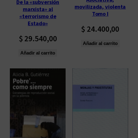
De la «subversión
movilizada, violenta
marxista» al
Tomo I
«terrorismo de
Estado»
$
24.400,00
$
29.540,00
Añadir al carrito
Añadir al carrito