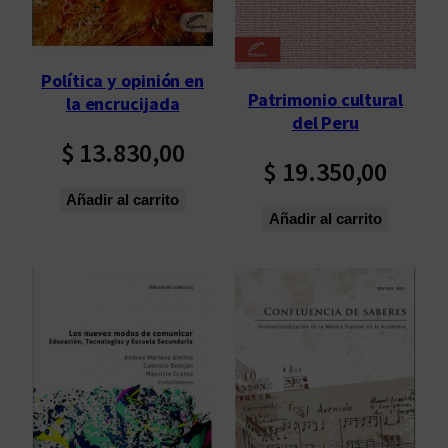
Política y opinión en
Patrimonio cultural
la encrucijada
del Peru
$
13.830,00
$
19.350,00
Añadir al carrito
Añadir al carrito