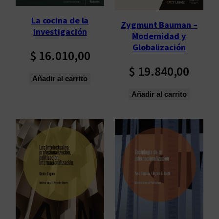
La cocina de la
Zygmunt Bauman –
investigación
Modernidad y
Globalización
$
16.010,00
$
19.840,00
Añadir al carrito
Añadir al carrito