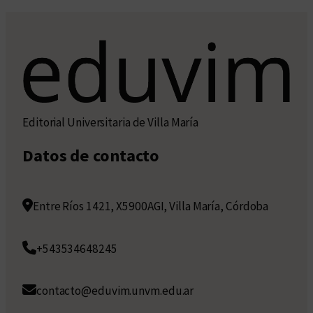
Editorial Universitaria de Villa María
Datos de contacto
Entre Ríos 1421, X5900AGI, Villa María, Córdoba
+543534648245
contacto@eduvim.unvm.edu.ar