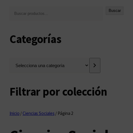
B
Buscar
u
s
c
Categorías
a
r
S
e
l
e
Filtrar por colección
c
c
i
o
Inicio
/
Ciencias Sociales
/ Página 2
n
a