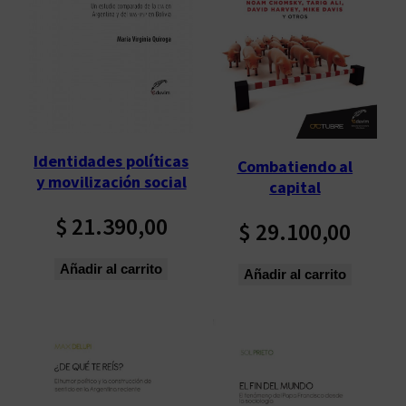
Identidades políticas
Combatiendo al
y movilización social
capital
$
21.390,00
$
29.100,00
Añadir al carrito
Añadir al carrito