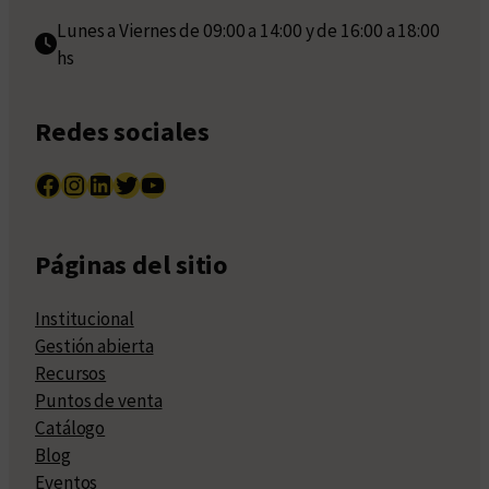
Lunes a Viernes de 09:00 a 14:00 y de 16:00 a 18:00
hs
Redes sociales
Facebook
Instagram
LinkedIn
Twitter
YouTube
Páginas del sitio
Institucional
Gestión abierta
Recursos
Puntos de venta
Catálogo
Blog
Eventos