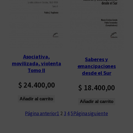
Asociativa,
Saberes y
movilizada, violenta
emancipaciones
Tomo II
desde el Sur
$
24.400,00
$
18.400,00
Añadir al carrito
Añadir al carrito
Página anterior
1
2
3
4
5
Página siguiente