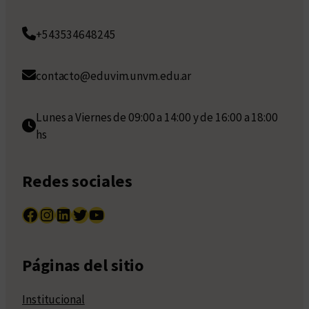
+543534648245
contacto@eduvim.unvm.edu.ar
Lunes a Viernes de 09:00 a 14:00 y de 16:00 a 18:00
hs
Redes sociales
Facebook
Instagram
LinkedIn
Twitter
YouTube
Páginas del sitio
Institucional