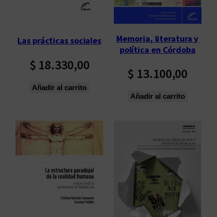
Memoria, literatura y
Las prácticas sociales
política en Córdoba
$
18.330,00
$
13.100,00
Añadir al carrito
Añadir al carrito