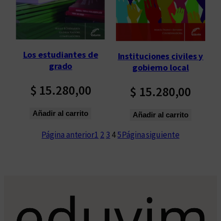
Los estudiantes de
Instituciones civiles y
grado
gobierno local
$
15.280,00
$
15.280,00
Añadir al carrito
Añadir al carrito
Página anterior
1
2
3
4
5
Página siguiente