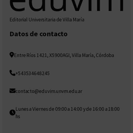
Editorial Universitaria de Villa María
Datos de contacto
Entre Ríos 1421, X5900AGI, Villa María, Córdoba
+543534648245
contacto@eduvim.unvm.edu.ar
Lunes a Viernes de 09:00 a 14:00 y de 16:00 a 18:00
hs