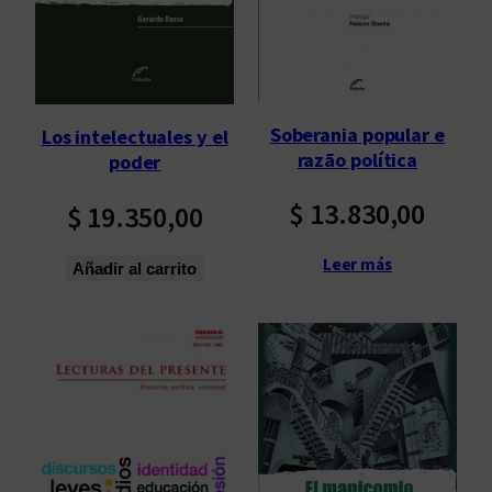
Soberania popular e
Los intelectuales y el
razão política
poder
$
13.830,00
$
19.350,00
Leer más
Añadir al carrito