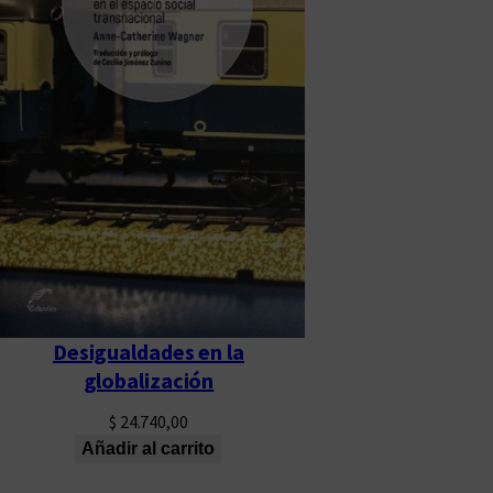
Desigualdades en la
globalización
$
24.740,00
Añadir al carrito