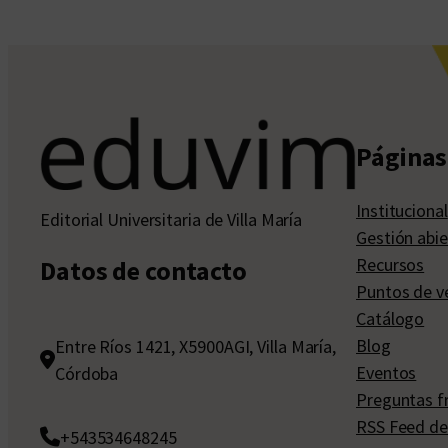
Páginas 
Institucional
Editorial Universitaria de Villa María
Gestión abie
Recursos
Datos de contacto
Puntos de v
Catálogo
Blog
Entre Ríos 1421, X5900AGI, Villa María,
Eventos
Córdoba
Preguntas f
RSS Feed de
+543534648245