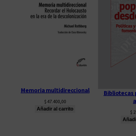
Memoria multidireccional
Bibliotecas
a
$
47.400,00
Añadir al carrito
$
2
Añadir