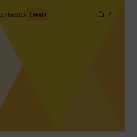
Buscar
log
Eventos
Tienda