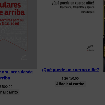
¿Qué puede un cuerpo niñe?
 populares desde
rriba
$
26.450,00
Añadir al carrito
7.500,00
 al carrito