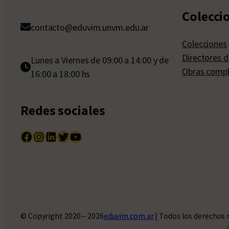
Colecci
contacto@eduvim.unvm.edu.ar
Colecciones
Directores d
Lunes a Viernes de 09:00 a 14:00 y de
Obras compl
16:00 a 18:00 hs
Redes sociales
Facebook
Instagram
LinkedIn
Twitter
YouTube
© Copyright 2020 – 2026
eduvim.com.ar
| Todos los derechos 