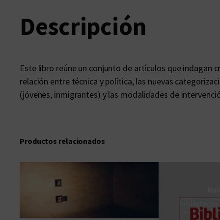
Descripción
Este libro reúne un conjunto de artículos que indagan 
relación entre técnica y política, las nuevas categoriza
(jóvenes, inmigrantes) y las modalidades de intervenci
Productos relacionados