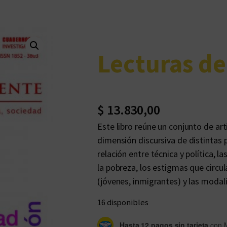
Lecturas de
$
13.830,00
Este libro reúne un conjunto de ar
dimensión discursiva de distintas
relación entre técnica y política, 
la pobreza, los estigmas que circul
(jóvenes, inmigrantes) y las moda
16 disponibles
Hasta 12 pagos sin tarjeta
con 