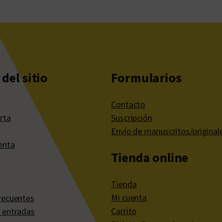
del sitio
Formularios
Contacto
rta
Suscripción
Envío de manuscritos/original
enta
Tienda online
Tienda
Mi cuenta
recuentes
Carrito
 entradas