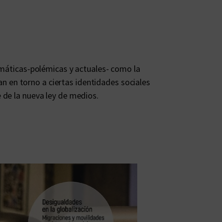
emáticas-polémicas y actuales- como la
lan en torno a ciertas identidades sociales
 de la nueva ley de medios.