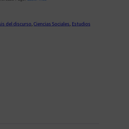
sis del discurso
, 
Ciencias Sociales
, 
Estudios