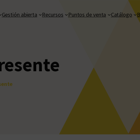
Gestión abierta
Recursos
Puntos de venta
Catálogo
B
presente
sente