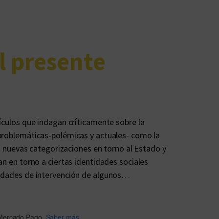
l presente
tículos que indagan críticamente sobre la
 problemáticas-polémicas y actuales- como la
las nuevas categorizaciones en torno al Estado y
an en torno a ciertas identidades sociales
lidades de intervención de algunos…
Mercado Pago.
Saber más