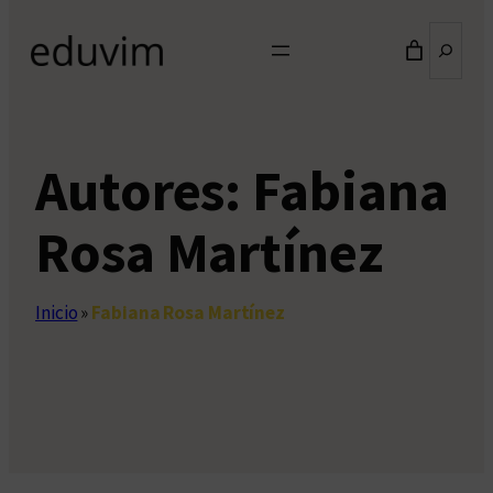
Buscar
Autores:
Fabiana
Rosa Martínez
Inicio
»
Fabiana Rosa Martínez