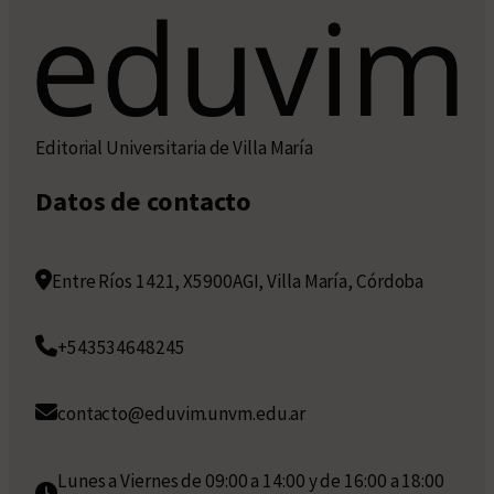
Editorial Universitaria de Villa María
Datos de contacto
Entre Ríos 1421, X5900AGI, Villa María, Córdoba
+543534648245
contacto@eduvim.unvm.edu.ar
Lunes a Viernes de 09:00 a 14:00 y de 16:00 a 18:00