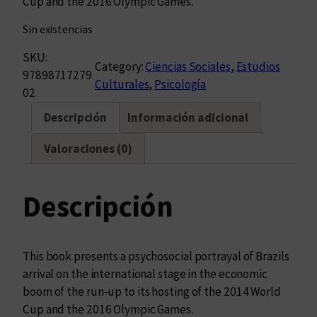
Cup and the 2016 Olympic Games.
Sin existencias
SKU:
Category:
Ciencias Sociales
, 
Estudios
97898717279
Culturales
, 
Psicología
02
Descripción
Información adicional
Valoraciones (0)
Descripción
This book presents a psychosocial portrayal of Brazils
arrival on the international stage in the economic
boom of the run-up to its hosting of the 2014 World
Cup and the 2016 Olympic Games.