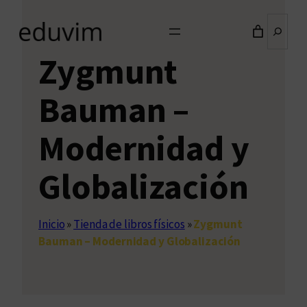
Buscar
Zygmunt
Bauman –
Modernidad y
Globalización
Inicio
»
Tienda de libros físicos
»
Zygmunt
Bauman – Modernidad y Globalización