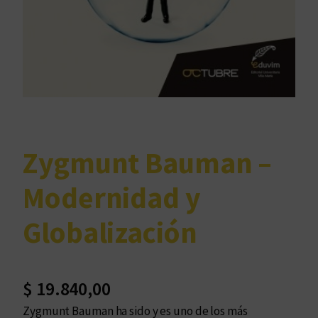
Zygmunt Bauman –
Modernidad y
Globalización
$
19.840,00
Zygmunt Bauman ha sido y es uno de los más