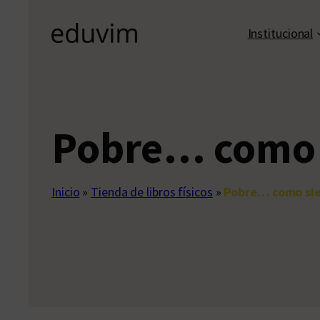
Institucional
Pobre… como 
Inicio
»
Tienda de libros físicos
»
Pobre… como si