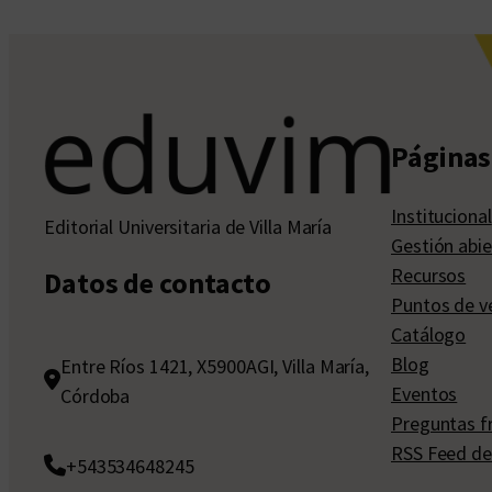
Páginas 
Institucional
Editorial Universitaria de Villa María
Gestión abie
Recursos
Datos de contacto
Puntos de v
Catálogo
Blog
Entre Ríos 1421, X5900AGI, Villa María,
Eventos
Córdoba
Preguntas f
RSS Feed de
+543534648245