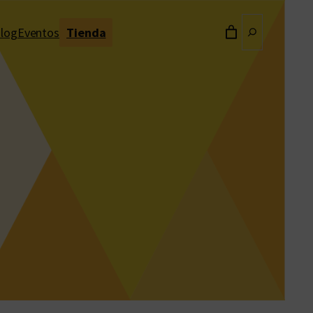
Buscar
log
Eventos
Tienda