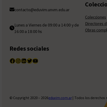
Colecci
contacto@eduvim.unvm.edu.ar
Colecciones
Directores d
Lunes a Viernes de 09:00 a 14:00 y de
Obras compl
16:00 a 18:00 hs
Redes sociales
Facebook
Instagram
LinkedIn
Twitter
YouTube
© Copyright 2020 – 2026
eduvim.com.ar
| Todos los derechos 