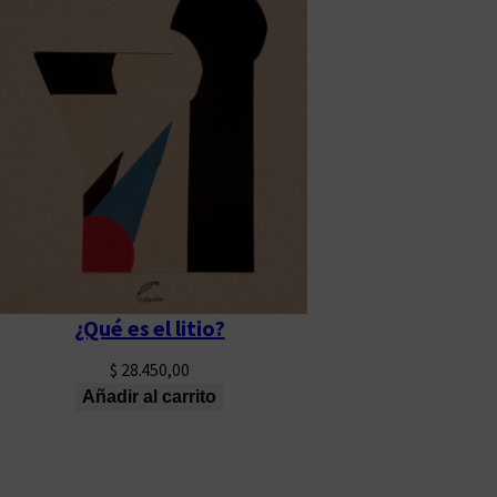
¿Qué es el litio?
$
28.450,00
Añadir al carrito