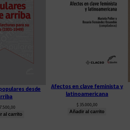
Afectos en clave feminista y
 populares desde
latinoamericana
rriba
$
35.000,00
7.500,00
Añadir al carrito
 al carrito