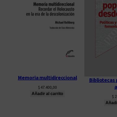
Memoria multidireccional
Bibliotecas
a
$
47.400,00
Añadir al carrito
$
2
Añadir