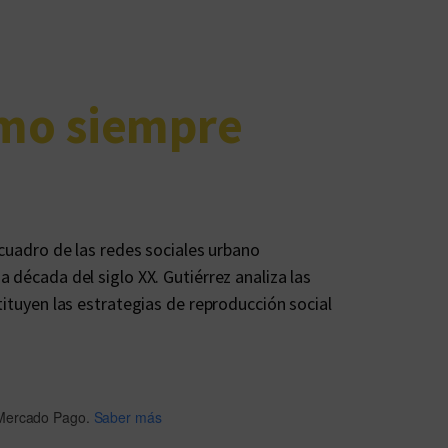
mo siempre
 cuadro de las redes sociales urbano
 década del siglo XX. Gutiérrez analiza las
tituyen las estrategias de reproducción social
Mercado Pago.
Saber más