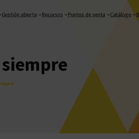
Gestión abierta
Recursos
Puntos de venta
Catálogo
B
siempre
empre