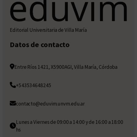
Editorial Universitaria de Villa María
Datos de contacto
Entre Ríos 1421, X5900AGI, Villa María, Córdoba
+543534648245
contacto@eduvim.unvm.edu.ar
Lunes a Viernes de 09:00 a 14:00 y de 16:00 a 18:00
hs