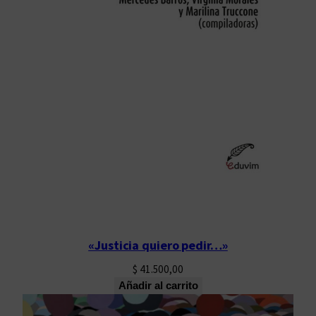
«Justicia quiero pedir…»
$
41.500,00
Añadir al carrito