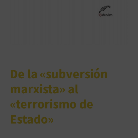
De la «subversión
marxista» al
«terrorismo de
Estado»