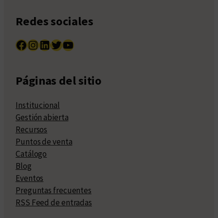
Redes sociales
Facebook
Instagram
LinkedIn
Twitter
YouTube
Páginas del sitio
Institucional
Gestión abierta
Recursos
Puntos de venta
Catálogo
Blog
Eventos
Preguntas frecuentes
RSS Feed de entradas