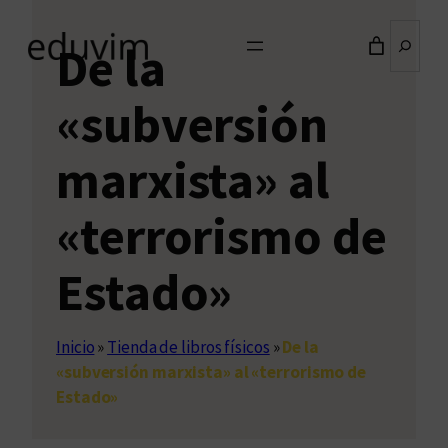
Buscar
De la
«subversión
marxista» al
«terrorismo de
Estado»
Inicio
»
Tienda de libros físicos
»
De la
«subversión marxista» al «terrorismo de
Estado»