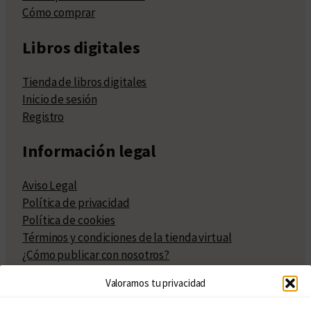
Cómo comprar
Libros digitales
Tienda de libros digitales
Inicio de sesión
Registro
Información legal
Aviso Legal
Política de privacidad
Política de cookies
Términos y condiciones de la tienda virtual
¿Cómo publicar con nosotros?
Compra y venta de derechos
Valoramos tu privacidad
Políticas de publicación
Facturación