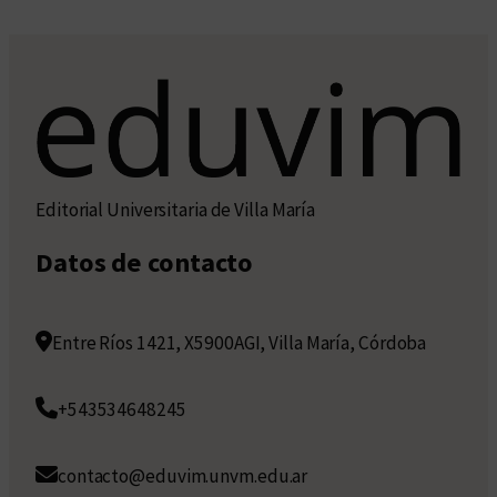
Editorial Universitaria de Villa María
Datos de contacto
Entre Ríos 1421, X5900AGI, Villa María, Córdoba
+543534648245
contacto@eduvim.unvm.edu.ar