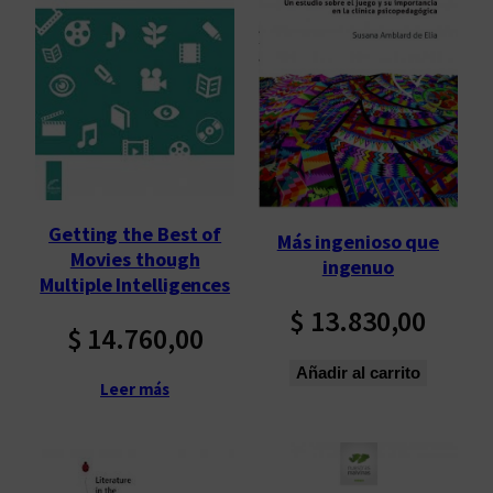
Getting the Best of
Más ingenioso que
Movies though
ingenuo
Multiple Intelligences
$
13.830,00
$
14.760,00
Añadir al carrito
Leer más