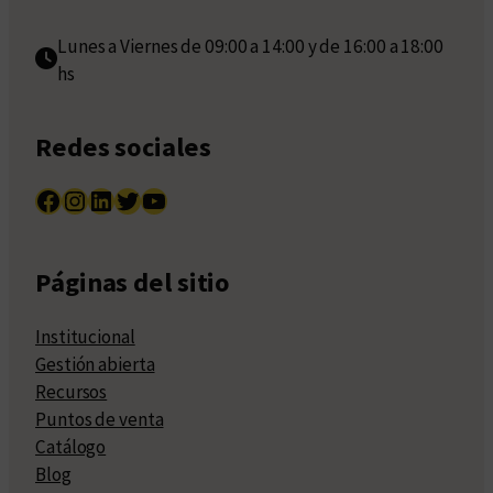
Lunes a Viernes de 09:00 a 14:00 y de 16:00 a 18:00
hs
Redes sociales
Facebook
Instagram
LinkedIn
Twitter
YouTube
Páginas del sitio
Institucional
Gestión abierta
Recursos
Puntos de venta
Catálogo
Blog