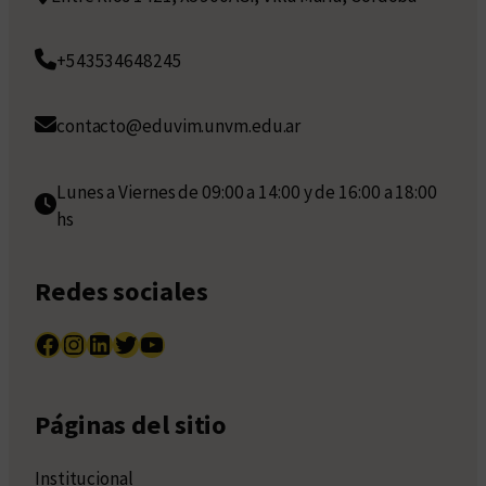
+543534648245
contacto@eduvim.unvm.edu.ar
Lunes a Viernes de 09:00 a 14:00 y de 16:00 a 18:00
hs
Redes sociales
Facebook
Instagram
LinkedIn
Twitter
YouTube
Páginas del sitio
Institucional