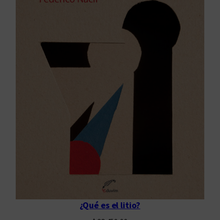
¿Qué es el litio?