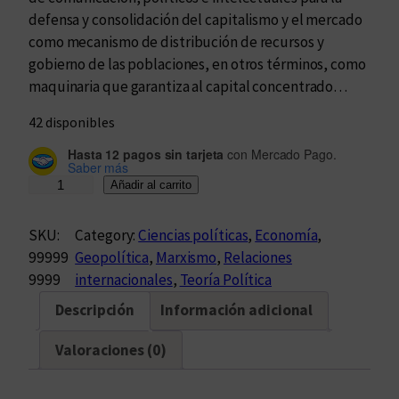
defensa y consolidación del capitalismo y el mercado
como mecanismo de distribución de recursos y
gobierno de las poblaciones, en otros términos, como
maquinaria que garantiza al capital concentrado…
42 disponibles
Hasta 12 pagos sin tarjeta
con Mercado Pago.
Saber más
¿
Añadir al carrito
Q
u
SKU:
Category:
Ciencias políticas
, 
Economía
, 
é
99999
Geopolítica
, 
Marxismo
, 
Relaciones
e
9999
internacionales
, 
Teoría Política
s
Descripción
Información adicional
e
l
Valoraciones (0)
a
n