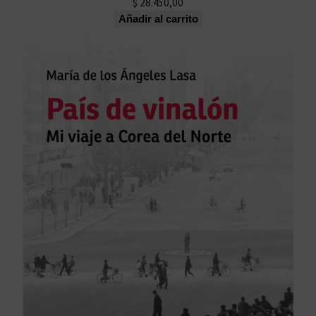
$
28.450,00
Añadir al carrito