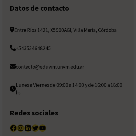
Datos de contacto
Entre Ríos 1421, X5900AGI, Villa María, Córdoba
+543534648245
contacto@eduvim.unvm.edu.ar
Lunes a Viernes de 09:00 a 14:00 y de 16:00 a 18:00
hs
Redes sociales
Facebook
Instagram
LinkedIn
Twitter
YouTube