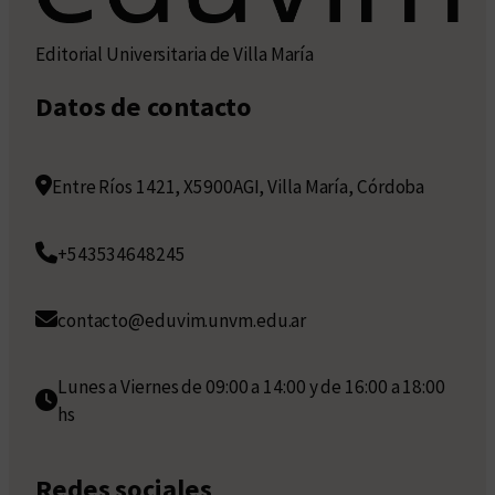
Editorial Universitaria de Villa María
Datos de contacto
Entre Ríos 1421, X5900AGI, Villa María, Córdoba
+543534648245
contacto@eduvim.unvm.edu.ar
Lunes a Viernes de 09:00 a 14:00 y de 16:00 a 18:00
hs
Redes sociales