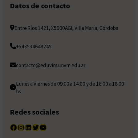
Datos de contacto
Entre Ríos 1421, X5900AGI, Villa María, Córdoba
+543534648245
contacto@eduvim.unvm.edu.ar
Lunes a Viernes de 09:00 a 14:00 y de 16:00 a 18:00
hs
Redes sociales
Facebook
Instagram
LinkedIn
Twitter
YouTube