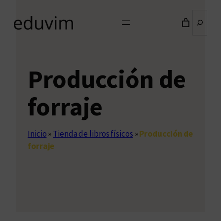
Buscar
Producción de
forraje
Inicio
»
Tienda de libros físicos
»
Producción de
forraje