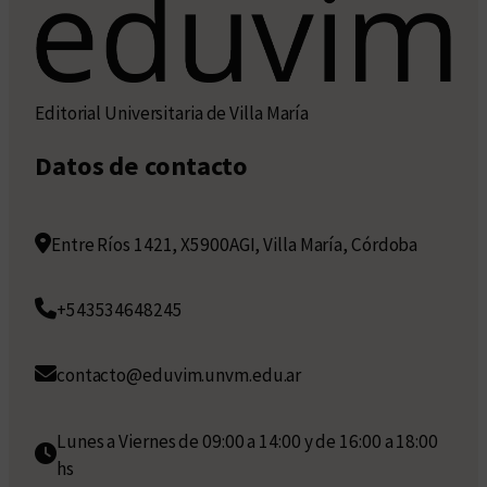
Editorial Universitaria de Villa María
Datos de contacto
Entre Ríos 1421, X5900AGI, Villa María, Córdoba
+543534648245
contacto@eduvim.unvm.edu.ar
Lunes a Viernes de 09:00 a 14:00 y de 16:00 a 18:00
hs