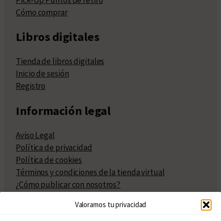
Cómo comprar
Libros digitales
Tienda de libros digitales
Inicio de sesión
Registro
Información legal
Aviso Legal
Política de privacidad
Política de cookies
Términos y condiciones de la tienda virtual
¿Cómo publicar con nosotros?
Compra y venta de derechos
Valoramos tu privacidad
Políticas de publicación