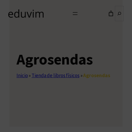
Buscar
Agrosendas
Inicio
»
Tienda de libros físicos
»
Agrosendas