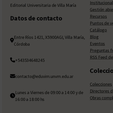
Institucional
Editorial Universitaria de Villa María
Gestión abie
Recursos
Datos de contacto
Puntos de v
Catálogo
Blog
Entre Ríos 1421, X5900AGI, Villa María,
Eventos
Córdoba
Preguntas f
RSS Feed de
+543534648245
Colecci
contacto@eduvim.unvm.edu.ar
Colecciones
Directores d
Lunes a Viernes de 09:00 a 14:00 y de
Obras compl
16:00 a 18:00 hs