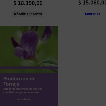
$
15.060,0
$
18.190,00
Leer más
Añadir al carrito