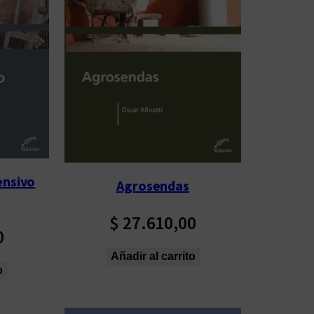
nsivo
Agrosendas
$
27.610,00
0
Añadir al carrito
o