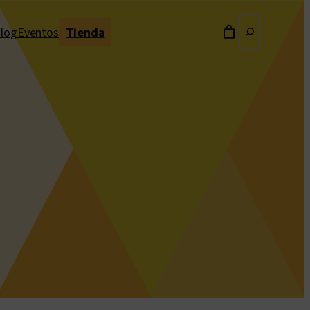
Buscar
log
Eventos
Tienda