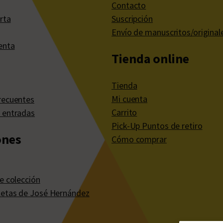
Contacto
rta
Suscripción
Envío de manuscritos/original
enta
Tienda online
Tienda
Mi cuenta
recuentes
Carrito
 entradas
Pick-Up Puntos de retiro
ones
Cómo comprar
e colección
etas de José Hernández