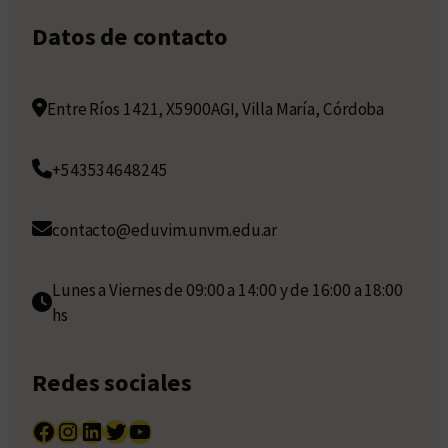
Datos de contacto
Entre Ríos 1421, X5900AGI, Villa María, Córdoba
+543534648245
contacto@eduvim.unvm.edu.ar
Lunes a Viernes de 09:00 a 14:00 y de 16:00 a 18:00
hs
Redes sociales
Facebook
Instagram
LinkedIn
Twitter
YouTube