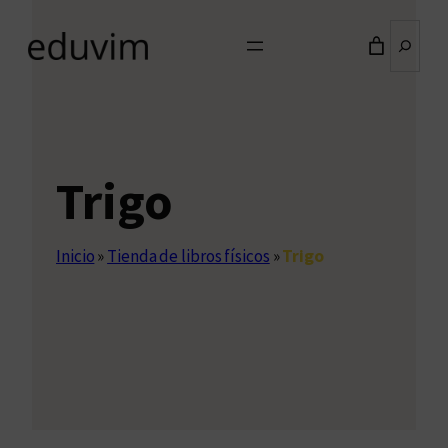
Buscar
Trigo
Inicio
»
Tienda de libros físicos
»
Trigo