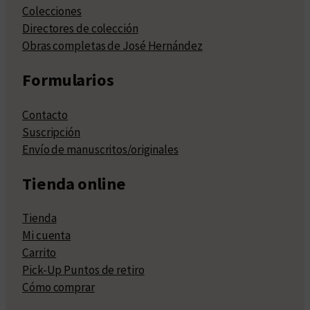
Colecciones
Directores de colección
Obras completas de José Hernández
Formularios
Contacto
Suscripción
Envío de manuscritos/originales
Tienda online
Tienda
Mi cuenta
Carrito
Pick-Up Puntos de retiro
Cómo comprar