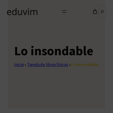
Buscar
Lo insondable
Inicio
»
Tienda de libros físicos
»
Lo insondable