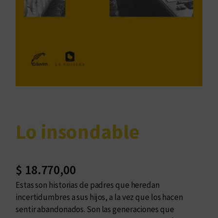
Lo insondable
$
18.770,00
Estas son historias de padres que heredan
incertidumbres a sus hijos, a la vez que los hacen
sentir abandonados. Son las generaciones que