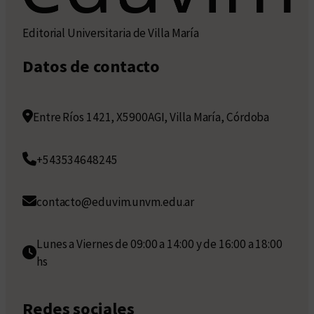
Editorial Universitaria de Villa María
Datos de contacto
Entre Ríos 1421, X5900AGI, Villa María, Córdoba
+543534648245
contacto@eduvim.unvm.edu.ar
Lunes a Viernes de 09:00 a 14:00 y de 16:00 a 18:00
hs
Redes sociales