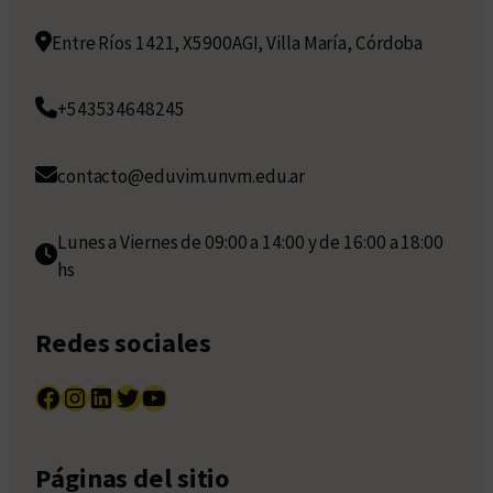
Entre Ríos 1421, X5900AGI, Villa María, Córdoba
+543534648245
contacto@eduvim.unvm.edu.ar
Lunes a Viernes de 09:00 a 14:00 y de 16:00 a 18:00
hs
Redes sociales
Facebook
Instagram
LinkedIn
Twitter
YouTube
Páginas del sitio