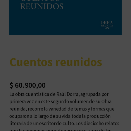
Cuentos reunidos
$
60.900,00
La obra cuentística de Raúl Dorra, agrupada por
primera vez en este segundo volumen de su Obra
reunida, recorre la variedad de temas y formas que
ocuparon a lo largo de su vida toda la producción
literaria de un escritor de culto. Los dieciocho relatos
que la componen permiten asomarse a una de las