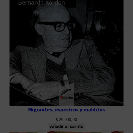
Migrantes, espectros y malditos
$
29.900,00
Añadir al carrito