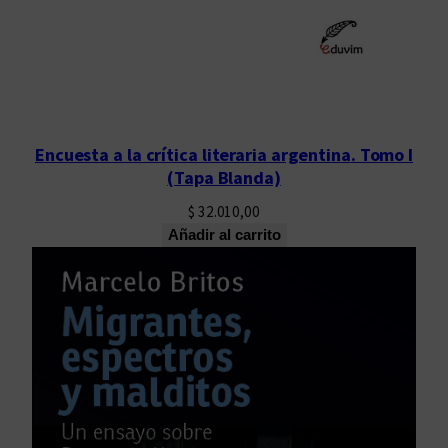
Encuesta a la crítica literaria argentina. Tomo I
(Tapa Blanda)
$
32.010,00
Añadir al carrito