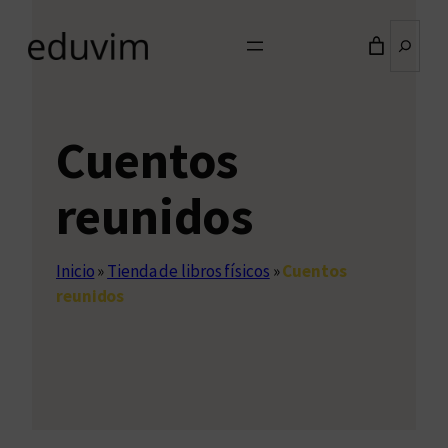
Buscar
Cuentos
reunidos
Inicio
»
Tienda de libros físicos
»
Cuentos
reunidos