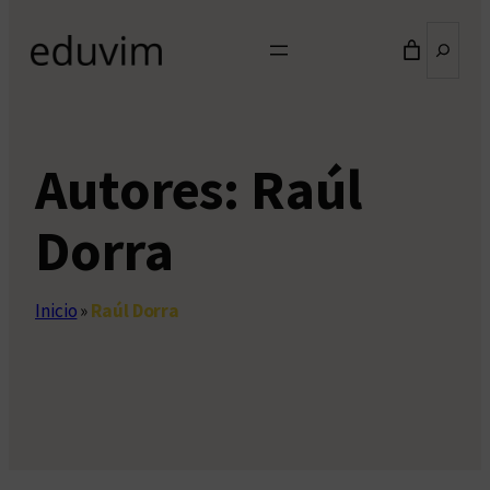
Buscar
Autores:
Raúl
Dorra
Inicio
»
Raúl Dorra