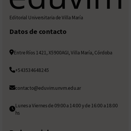
Editorial Universitaria de Villa María
Datos de contacto
Entre Ríos 1421, X5900AGI, Villa María, Córdoba
+543534648245
contacto@eduvim.unvm.edu.ar
Lunes a Viernes de 09:00 a 14:00 y de 16:00 a 18:00
hs