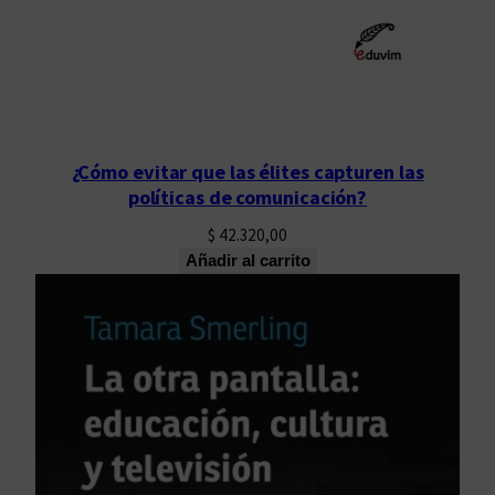
¿Cómo evitar que las élites capturen las
políticas de comunicación?
$
42.320,00
Añadir al carrito