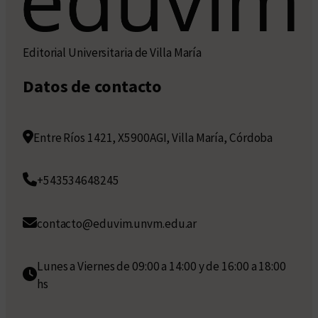
Editorial Universitaria de Villa María
Datos de contacto
Entre Ríos 1421, X5900AGI, Villa María, Córdoba
+543534648245
contacto@eduvim.unvm.edu.ar
Lunes a Viernes de 09:00 a 14:00 y de 16:00 a 18:00
hs