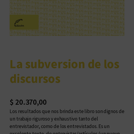
La subversion de los
discursos
$
20.370,00
Los resultados que nos brinda este libro son dignos de
un trabajo riguroso y exhaustivo tanto del
entrevistador, como de los entrevistados. Es un
excelente texto, de entrevistas/artículos (un nuevo