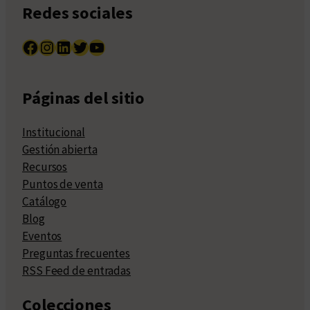
Redes sociales
Facebook
Instagram
LinkedIn
Twitter
YouTube
Páginas del sitio
Institucional
Gestión abierta
Recursos
Puntos de venta
Catálogo
Blog
Eventos
Preguntas frecuentes
RSS Feed de entradas
Colecciones