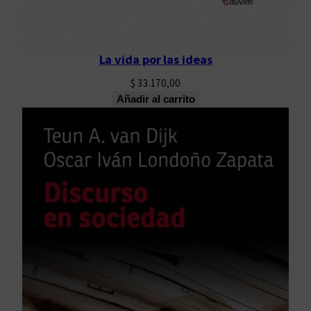
La vida por las ideas
$
33.170,00
Añadir al carrito