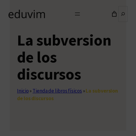
Buscar
La subversion
de los
discursos
Inicio
»
Tienda de libros físicos
»
La subversion
de los discursos