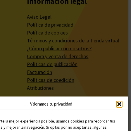
Información legal
Aviso Legal
Política de privacidad
Política de cookies
Términos y condiciones de la tienda virtual
¿Cómo publicar con nosotros?
Compra y venta de derechos
Políticas de publicación
Facturación
Políticas de coedición
Atribuciones
Valoramos tu privacidad
rte la mejor experiencia posible, usamos cookies para recordar tus
s y mejorar la navegación. Si optas por no aceptarlas, algunas