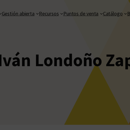
Gestión abierta
Recursos
Puntos de venta
Catálogo
B
 Iván Londoño Za