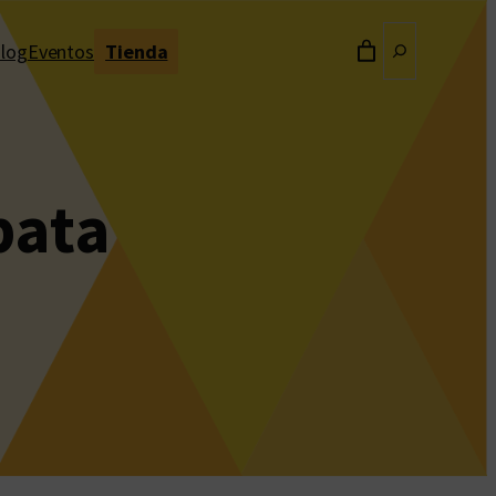
Buscar
log
Eventos
Tienda
pata