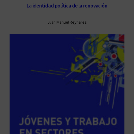
La identidad política de la renovación
Juan Manuel Reynares