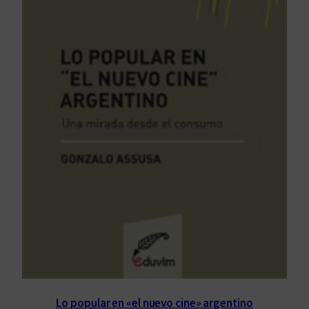
Lo popular en «el nuevo cine» argentino