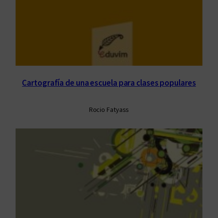
Cartografía de una escuela para clases populares
Rocio Fatyass