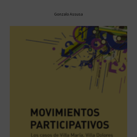
Gonzalo Assusa