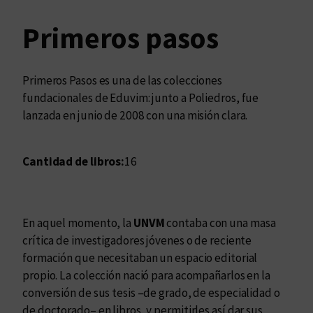
Primeros pasos
Primeros Pasos es una de las colecciones
fundacionales de Eduvim: junto a Poliedros, fue
lanzada en junio de 2008 con una misión clara.
Cantidad de libros:
16
En aquel momento, la
UNVM
contaba con una masa
crítica de investigadores jóvenes o de reciente
formación que necesitaban un espacio editorial
propio. La colección nació para acompañarlos en la
conversión de sus tesis –de grado, de especialidad o
de doctorado– en libros, y permitirles así dar sus