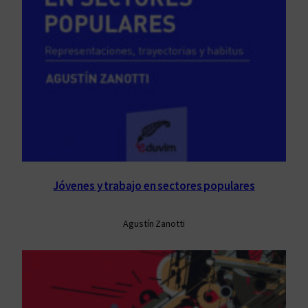
Jóvenes y trabajo en sectores populares
Agustín Zanotti