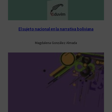
El sujeto nacional en la narrativa boliviana
Magdalena González Almada