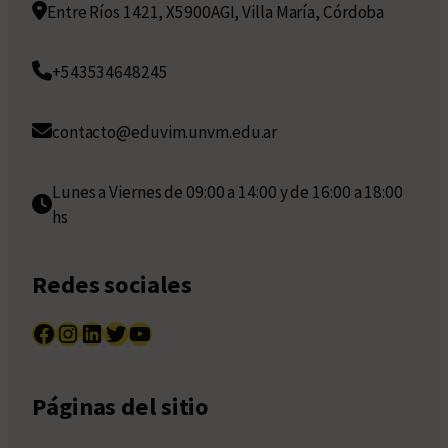
Entre Ríos 1421, X5900AGI, Villa María, Córdoba
+543534648245
contacto@eduvim.unvm.edu.ar
Lunes a Viernes de 09:00 a 14:00 y de 16:00 a 18:00
hs
Redes sociales
Facebook
Instagram
LinkedIn
Twitter
YouTube
Páginas del sitio