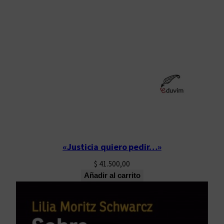
«Justicia quiero pedir…»
$
41.500,00
Añadir al carrito