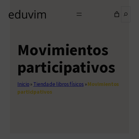
Buscar
Movimientos
participativos
Inicio
»
Tienda de libros físicos
»
Movimientos
participativos