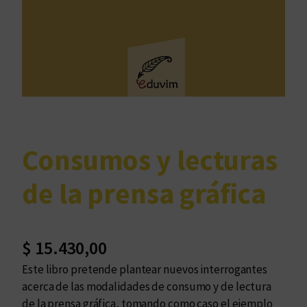
Consumos y lecturas
de la prensa gráfica
$
15.430,00
Este libro pretende plantear nuevos interrogantes
acerca de las modalidades de consumo y de lectura
de la prensa gráfica, tomando como caso el ejemplo