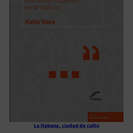
La Habana, ciudad de culto