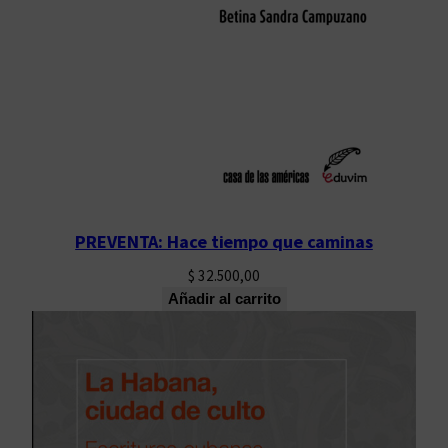
PREVENTA: Hace tiempo que caminas
$
32.500,00
Añadir al carrito