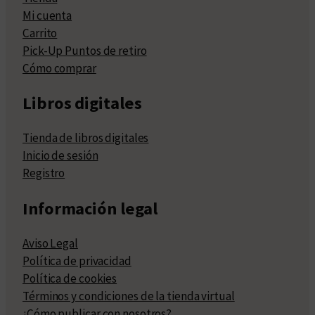
Mi cuenta
Carrito
Pick-Up Puntos de retiro
Cómo comprar
Libros digitales
Tienda de libros digitales
Inicio de sesión
Registro
Información legal
Aviso Legal
Política de privacidad
Política de cookies
Términos y condiciones de la tienda virtual
¿Cómo publicar con nosotros?