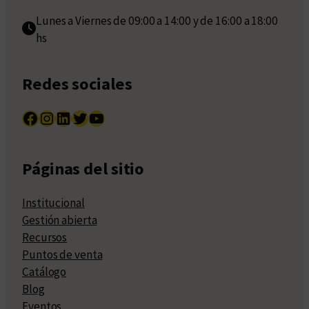
Lunes a Viernes de 09:00 a 14:00 y de 16:00 a 18:00
hs
Redes sociales
Facebook
Instagram
LinkedIn
Twitter
YouTube
Páginas del sitio
Institucional
Gestión abierta
Recursos
Puntos de venta
Catálogo
Blog
Eventos