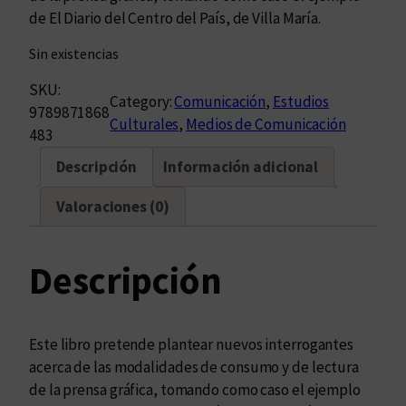
de El Diario del Centro del País, de Villa María.
Sin existencias
SKU:
Category:
Comunicación
, 
Estudios
9789871868
Culturales
, 
Medios de Comunicación
483
Descripción
Información adicional
Valoraciones (0)
Descripción
Este libro pretende plantear nuevos interrogantes
acerca de las modalidades de consumo y de lectura
de la prensa gráfica, tomando como caso el ejemplo