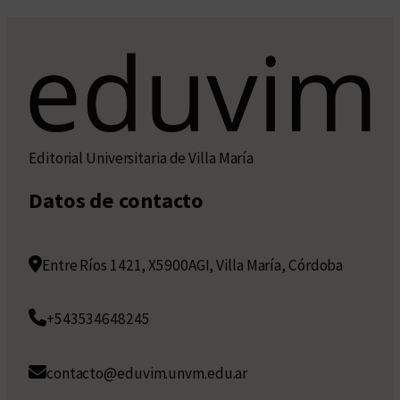
Editorial Universitaria de Villa María
Datos de contacto
Entre Ríos 1421, X5900AGI, Villa María, Córdoba
+543534648245
contacto@eduvim.unvm.edu.ar